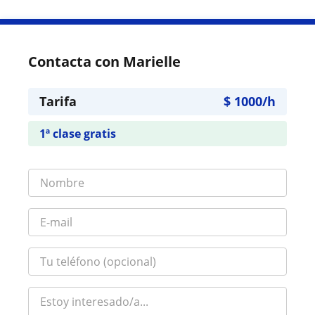
Contacta con Marielle
Tarifa
$
1000
/h
1ª clase gratis