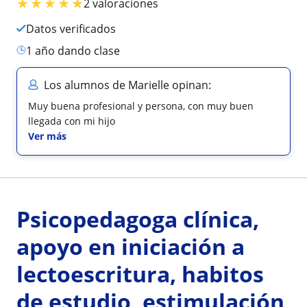
★
★
★
★
★
2 valoraciones
Datos verificados
1 año dando clase
Los alumnos de Marielle opinan:
Muy buena profesional y persona, con muy buen
llegada con mi hijo
Ver más
Psicopedagoga clínica,
apoyo en iniciación a
lectoescritura, habitos
de estudio, estimulación