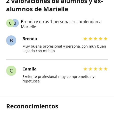
2 valoraciones de alumnos y ex-
alumnos de Marielle
Brenda y otras 1 personas recomiendan a
C
B
Marielle
★
★
★
★
★
Brenda
B
Muy buena profesional y persona, con muy buen
llegada con mi hijo
★
★
★
★
★
Camila
C
Exelente profesional muy comprometida y
repetuosa
Reconocimientos