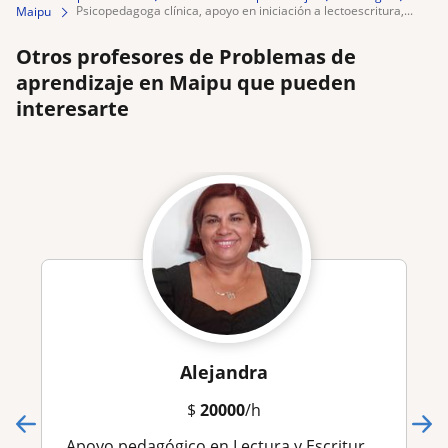
psicopedagoga clínica, apoyo en iniciación a lectoescritura,...
Maipu
Otros profesores de Problemas de
aprendizaje en Maipu que pueden
interesarte
Alejandra
$
20000
/h
Apoyo pedagógico en Lectura y Escritura, Razonamiento Matemático, Estimulación Cognitiva, Técnicas y Hábitos de Estudios