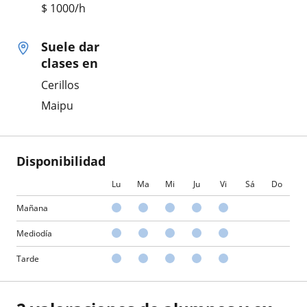
$
1000
/h
Suele dar
clases en
Cerillos
Maipu
Disponibilidad
Lu
Ma
Mi
Ju
Vi
Sá
Do
Mañana
Mediodía
Tarde