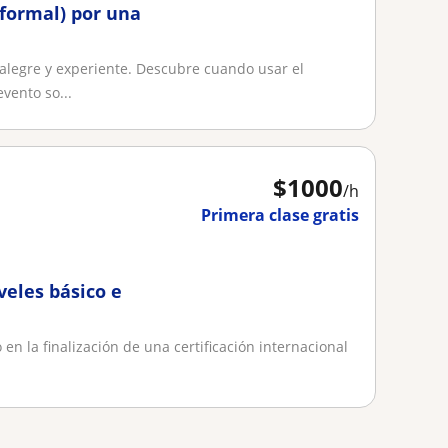
nformal) por una
legre y experiente. Descubre cuando usar el
vento so...
$
1000
/h
Primera clase gratis
veles básico e
 en la finalización de una certificación internacional