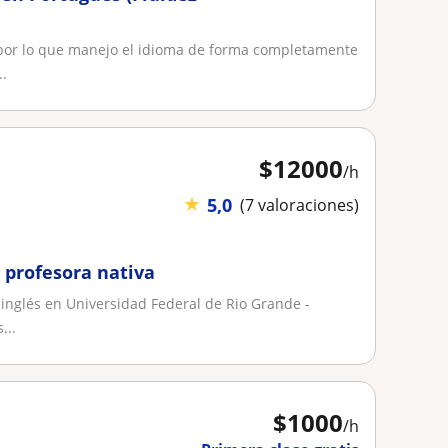
 por lo que manejo el idioma de forma completamente
..
$
12000
/h
★
5,0
(7 valoraciones)
 profesora nativa
- inglés en Universidad Federal de Rio Grande -
...
$
1000
/h