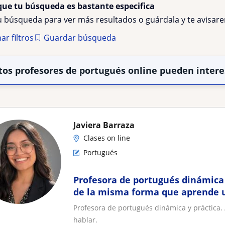
que tu búsqueda es bastante especifica
tu búsqueda para ver más resultados o guárdala y te avisa
ar filtros
Guardar búsqueda
tos profesores de portugués online pueden intere
Javiera Barraza
Clases on line
Portugués
Profesora de portugués dinámica 
de la misma forma que aprende u
Profesora de portugués dinámica y práctica
hablar.