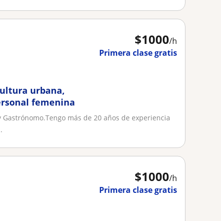
$
1000
/h
Primera clase gratis
cultura urbana,
personal femenina
la y Gastrónomo.Tengo más de 20 años de experiencia
.
$
1000
/h
Primera clase gratis