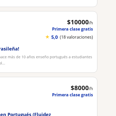
$
10000
/h
Primera clase gratis
★
5,0
(18 valoraciones)
rasileña!
 hace más de 10 años enseño portugués a estudiantes
...
$
8000
/h
Primera clase gratis
en Portugués (Fluidez