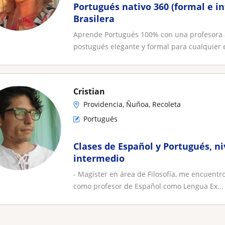
Portugués nativo 360 (formal e i
Brasilera
Aprende Portugués 100% con una profesora a
postugués elegante y formal para cualquier e
Cristian
Providencia, Ñuñoa, Recoleta
Portugués
Clases de Español y Portugués, ni
intermedio
- Magíster en área de Filosofía, me encuentro
como profesor de Español como Lengua Ex...