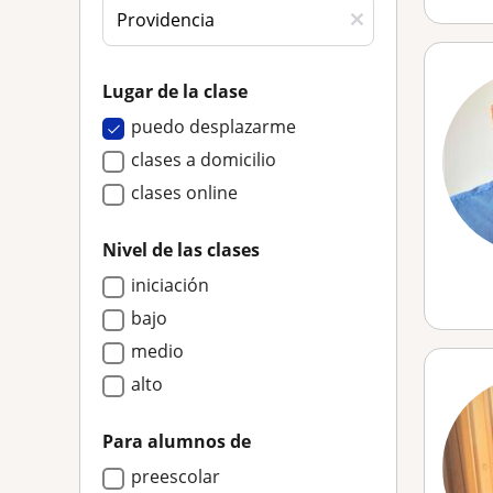
Lugar de la clase
puedo desplazarme
clases a domicilio
clases online
Nivel de las clases
iniciación
bajo
medio
alto
Para alumnos de
preescolar