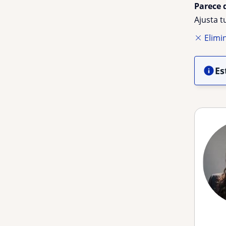
Parece 
Ajusta 
Elimin
Es