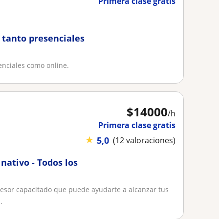
Primera clase gratis
 tanto presenciales
enciales como online.
$
14000
/h
Primera clase gratis
★
5,0
(12 valoraciones)
nativo - Todos los
fesor capacitado que puede ayudarte a alcanzar tus
.