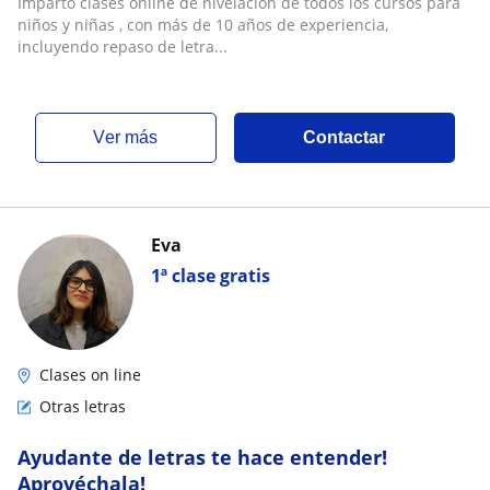
Imparto clases online de nivelacion de todos los cursos para
niños y niñas , con más de 10 años de experiencia,
incluyendo repaso de letra...
ver más
Contactar
Eva
1ª clase gratis
Clases on line
Otras letras
Ayudante de letras te hace entender!
Aprovéchala!