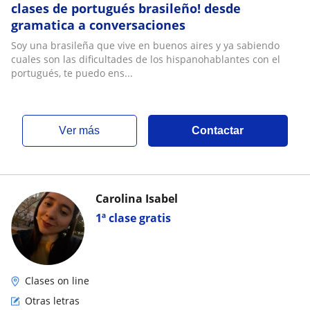
clases de portugués brasileño! desde
gramatica a conversaciones
Soy una brasileña que vive en buenos aires y ya sabiendo
cuales son las dificultades de los hispanohablantes con el
portugués, te puedo ens...
ver más
Contactar
Carolina Isabel
1ª clase gratis
Clases on line
Otras letras