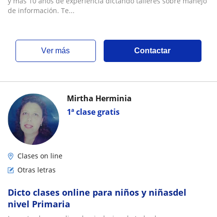
y más 10 años de experiencia dictando talleres sobre manejo
de información. Te...
ver más
Contactar
Mirtha Herminia
1ª clase gratis
Clases on line
Otras letras
Dicto clases online para niños y niñasdel
nivel Primaria