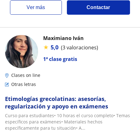
ver más
Contactar
Maximiano Iván
★
5,0
(3 valoraciones)
1ª clase gratis
Clases on line
Otras letras
Etimologías grecolatinas: asesorías,
regularización y apoyo en exámenes
Curso para estudiantes• 10 horas el curso completo• Temas
específicos para exámenes• Materiales hechos
específicamente para tu situación• A...