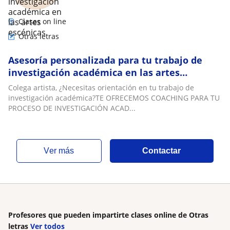
Clases on line
Otras letras
Asesoría personalizada para tu trabajo de
investigación académica en las artes
escénicas
Colega artista, ¿Necesitas orientación en tu trabajo de
investigación académica?TE OFRECEMOS COACHING PARA TU
PROCESO DE INVESTIGACIÓN ACAD...
ver más
Contactar
Profesores que pueden impartirte clases online de Otras
letras
Ver todos