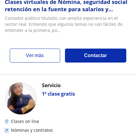
Clases virtuales de Nómina, seguridad social
retención en la fuente para salarios y
contratos laborales
Contador público titulado, con amplia experiencia en el
sector real. Entiendo que algunos temas no son fáciles de
entender a la primera, po...
ver más
Contactar
Servicio
1ª clase gratis
Clases on line
Nóminas y contratos