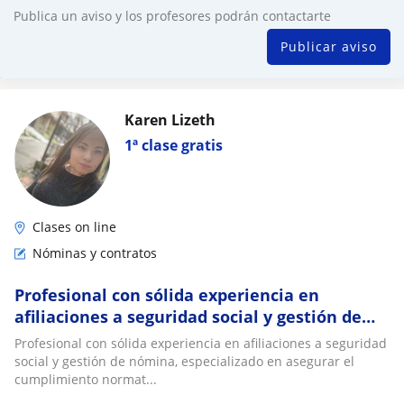
Publica un aviso y los profesores podrán contactarte
Publicar aviso
Karen Lizeth
1ª clase gratis
Clases on line
Nóminas y contratos
Profesional con sólida experiencia en
afiliaciones a seguridad social y gestión de
nómina, especializado en asegurar el
Profesional con sólida experiencia en afiliaciones a seguridad
cumplimie
social y gestión de nómina, especializado en asegurar el
cumplimiento normat...