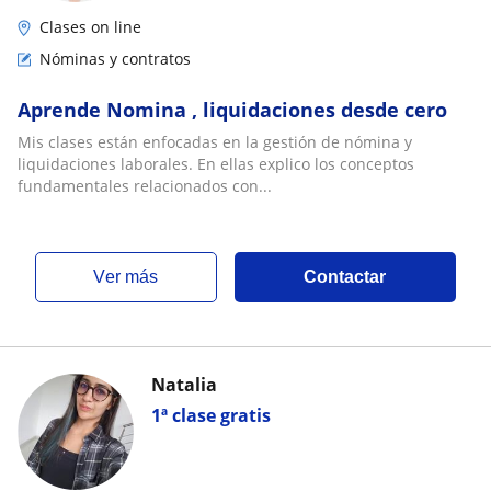
Clases on line
Nóminas y contratos
Aprende Nomina , liquidaciones desde cero
Mis clases están enfocadas en la gestión de nómina y
liquidaciones laborales. En ellas explico los conceptos
fundamentales relacionados con...
ver más
Contactar
Natalia
1ª clase gratis