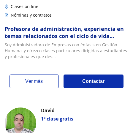
Clases on line
Nóminas y contratos
Profesora de administración, experiencia en
temas relacionados con el ciclo de vida
laboral
Soy Administradora de Empresas con énfasis en Gestión
Humana, y ofrezco clases particulares dirigidas a estudiantes
y profesionales que des...
ver más
Contactar
David
1ª clase gratis