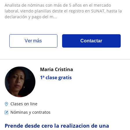
Analista de nóminas con más de 5 años en el mercado
laboral, viendo planillas deste el registro en SUNAT, hasta la
declaración y pago del m...
ver más
Contactar
Maria Cristina
1ª clase gratis
Clases on line
Nóminas y contratos
Prende desde cero la realizacion de una