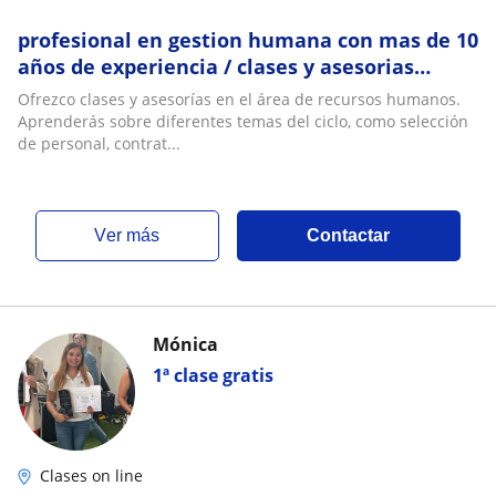
profesional en gestion humana con mas de 10
años de experiencia / clases y asesorias
personalizadas
Ofrezco clases y asesorías en el área de recursos humanos.
Aprenderás sobre diferentes temas del ciclo, como selección
de personal, contrat...
ver más
Contactar
Mónica
1ª clase gratis
Clases on line