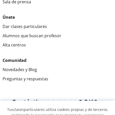
Sala de prensa
Únete
Dar clases particulares
Alumnos que buscan profesor
Alta centros
Comunidad
Novedades y Blog
Preguntas y respuestas
Fantástica
★★★★★
9,5/10
Tusclasesparticulares utiliza cookies propias y de terceros,
305915
opiniones de alumnos