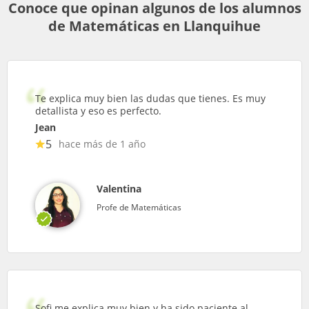
Conoce que opinan algunos de los alumnos
de Matemáticas en Llanquihue
Te explica muy bien las dudas que tienes. Es muy
detallista y eso es perfecto.
Jean
5
hace más de 1 año
Valentina
Profe de Matemáticas
Sofi me explica muy bien y ha sido paciente al