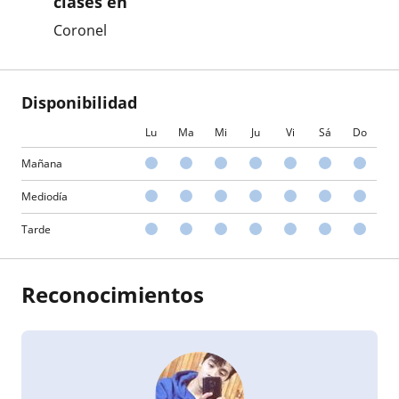
clases en
Coronel
Disponibilidad
Lu
Ma
Mi
Ju
Vi
Sá
Do
Mañana
Mediodía
Tarde
Reconocimientos