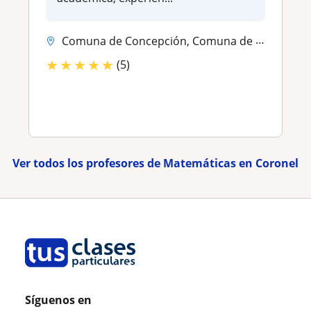
Comuna de Concepción, Comuna de Hualpén, Comuna de San Pedro de la Paz...
★
★
★
★
★
(5)
Ver todos los profesores de Matemáticas en Coronel
Síguenos en