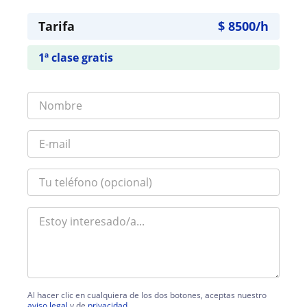
Tarifa
$
8500
/h
1ª clase gratis
Al hacer clic en cualquiera de los dos botones, aceptas nuestro
aviso legal
y de
privacidad