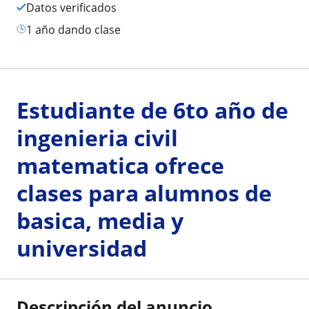
Datos verificados
1 año dando clase
Estudiante de 6to año de
ingenieria civil
matematica ofrece
clases para alumnos de
basica, media y
universidad
Descripción del anuncio