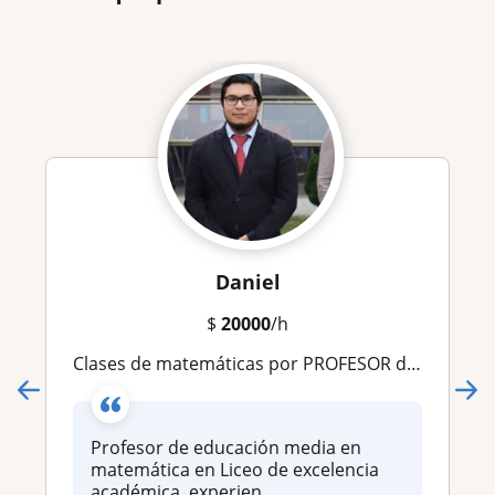
Daniel
$
20000
/h
Clases de matemáticas por PROFESOR de Liceo Bicentenario en Gran Concepción
Profesor de educación media en
matemática en Liceo de excelencia
académica, experien...