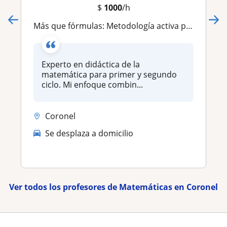
$
1000
/h
Más que fórmulas: Metodología activa para que alumnos de básica pierdan el miedo a las matemáticas y recuperen su autonomía
Experto en didáctica de la
matemática para primer y segundo
ciclo. Mi enfoque combin...
Coronel
Se desplaza a domicilio
Ver todos los profesores de Matemáticas en Coronel