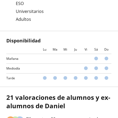
ESO
Universitarios
Adultos
Disponibilidad
Lu
Ma
Mi
Ju
Vi
Sá
Do
Mañana
Mediodía
Tarde
21 valoraciones de alumnos y ex-
alumnos de Daniel