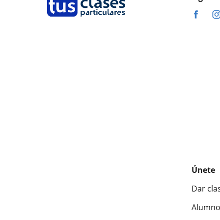
Únete
Dar cla
Alumno