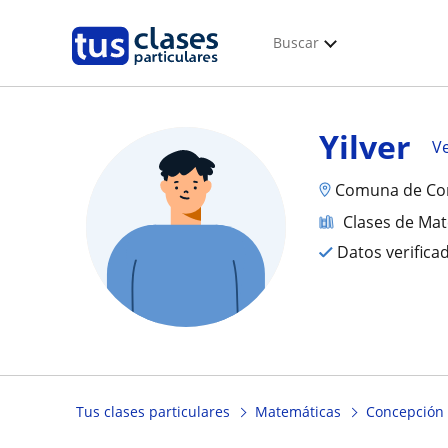
Buscar
Yilver
Ve
Comuna de Co
Clases de Ma
Datos verifica
Tus clases particulares
Matemáticas
Concepción