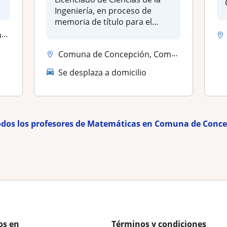
Ingeniería, en proceso de
memoria de título para el
gra...
..
Comuna de Concepción, Comuna de Hualpén, Comuna de San Pedro de la Paz
Se desplaza a domicilio
odos los profesores de Matemáticas en Comuna de Conc
os en
Términos y condiciones