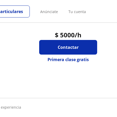
particulares
Anúnciate
Tu cuenta
$
5000
/h
Contactar
Primera clase gratis
e experiencia