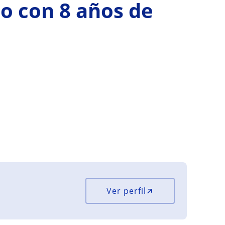
io con 8 años de
Ver perfil