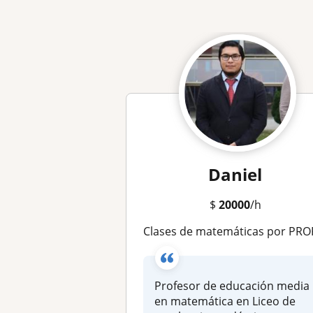
Daniel
$
20000
/h
Clases de matemáticas por PROFESOR de Liceo Bicentenario en Gran Concepci
Profesor de educación media
en matemática en Liceo de