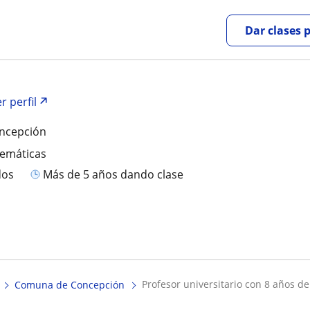
Dar clases 
r perfil
ncepción
temáticas
dos
más de 5 años dando clase
profesor universitario con 8 años d
Comuna de Concepción