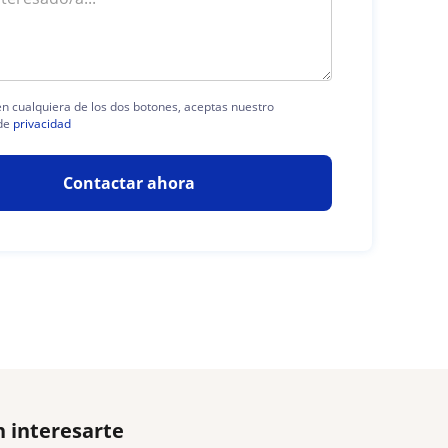
 en cualquiera de los dos botones, aceptas nuestro
de
privacidad
Contactar ahora
 interesarte