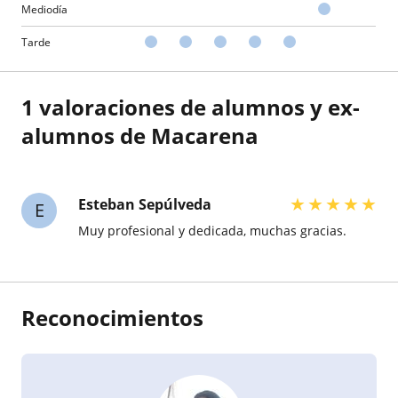
Mediodía
Tarde
1 valoraciones de alumnos y ex-
alumnos de Macarena
★
★
★
★
★
Esteban Sepúlveda
E
Muy profesional y dedicada, muchas gracias.
Reconocimientos