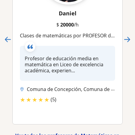
Daniel
$
20000
/h
Clases de matemáticas por PROFESOR de Liceo Bicentenario en Gran Concepción
Profesor de educación media en
matemática en Liceo de excelencia
académica, experien...
Comuna de Concepción, Comuna de Hualpén, Comuna de San Pedro de la Paz...
★
★
★
★
★
(5)