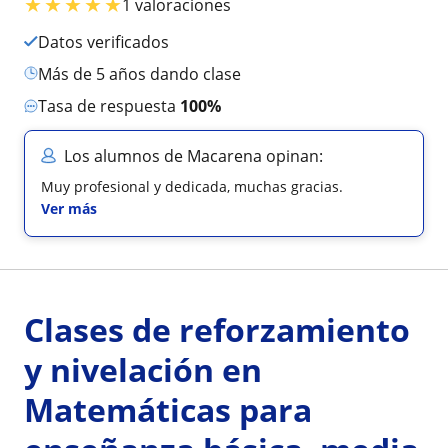
★
★
★
★
★
1 valoraciones
Datos verificados
más de 5 años dando clase
Tasa de respuesta
100%
Los alumnos de Macarena opinan:
Muy profesional y dedicada, muchas gracias.
Ver más
Clases de reforzamiento
y nivelación en
Matemáticas para