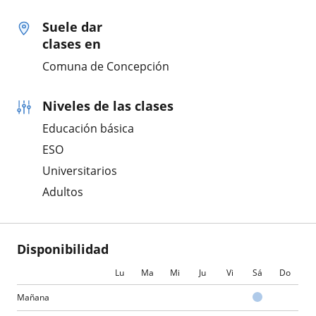
Suele dar
clases en
Comuna de Concepción
Niveles de las clases
Educación básica
ESO
Universitarios
Adultos
Disponibilidad
Lu
Ma
Mi
Ju
Vi
Sá
Do
Mañana