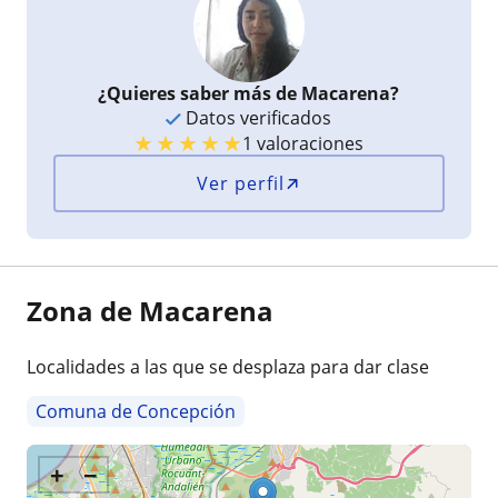
¿Quieres saber más de Macarena?
Datos verificados
★
★
★
★
★
1 valoraciones
Ver perfil
Zona de Macarena
Localidades a las que se desplaza para dar clase
Comuna de Concepción
+
−