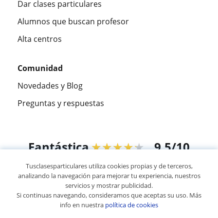
Dar clases particulares
Alumnos que buscan profesor
Alta centros
Comunidad
Novedades y Blog
Preguntas y respuestas
Fantástica
★★★★★
9,5/10
Tusclasesparticulares utiliza cookies propias y de terceros,
305915
opiniones de alumnos
analizando la navegación para mejorar tu experiencia, nuestros
servicios y mostrar publicidad.
Si continuas navegando, consideramos que aceptas su uso. Más
© 2007 - 2026 Tus clases particulares
info en nuestra
política de cookies