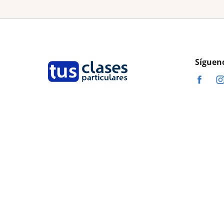
Síguen