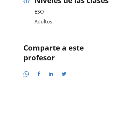
Niveles de las clases
ESO
Adultos
Comparte a este
profesor