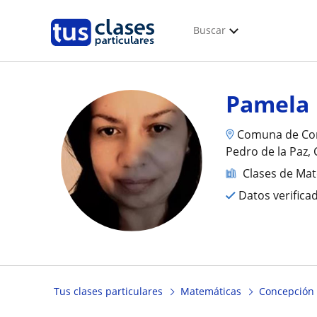
Buscar
Pamela
Comuna de Con
Pedro de la Paz
Clases de Ma
Datos verifica
Tus clases particulares
Matemáticas
Concepción