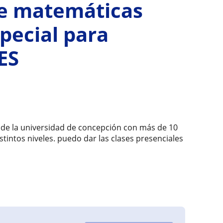
de matemáticas
special para
ES
tor de la universidad de concepción con más de 10
intos niveles. puedo dar las clases presenciales