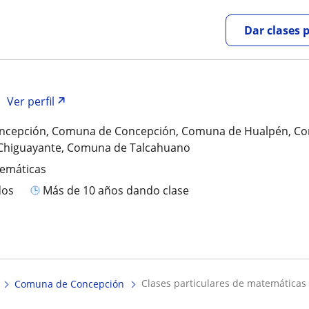
Dar clases 
Ver perfil
cepción, Comuna de Concepción, Comuna de Hualpén, C
, Chiguayante, Comuna de Talcahuano
temáticas
dos
más de 10 años dando clase
clases particulares de matemáticas 
Comuna de Concepción