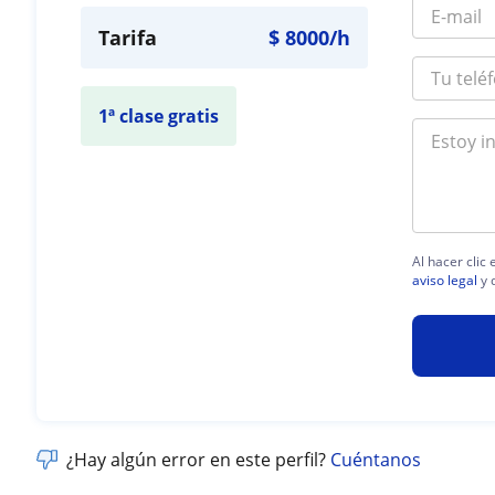
Tarifa
$
8000
/h
1ª clase gratis
Al hacer clic
aviso legal
y 
¿Hay algún error en este perfil?
Cuéntanos