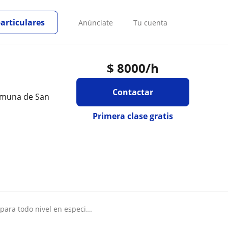
particulares
Anúnciate
Tu cuenta
$
8000
/h
Contactar
omuna de San
Primera clase gratis
para todo nivel en especi...