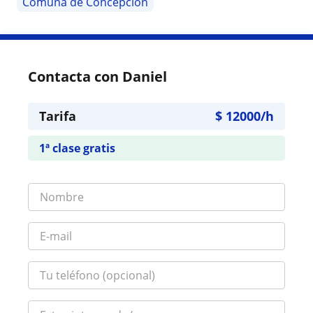
Comuna de Concepción
Contacta con Daniel
Tarifa
$
12000
/h
1ª clase gratis