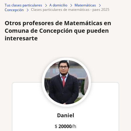
Tus clases particulares
A domicilio
Matemáticas
clases particulares de matemáticas - paes 2025
Concepción
Otros profesores de Matemáticas en
Comuna de Concepción que pueden
interesarte
Daniel
$
20000
/h