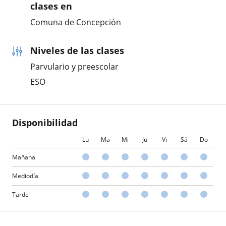
clases en
Comuna de Concepción
Niveles de las clases
Parvulario y preescolar
ESO
Disponibilidad
Lu
Ma
Mi
Ju
Vi
Sá
Do
Mañana
Mediodía
Tarde