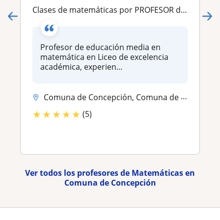
Clases de matemáticas por PROFESOR de Liceo Bicentenario en Gran Concepción
Profesor de educación media en
matemática en Liceo de excelencia
académica, experien...
Comuna de Concepción, Comuna de Hualpén, Comuna de San Pedro de la Paz...
★
★
★
★
★
(5)
Ver todos los profesores de Matemáticas en
Comuna de Concepción