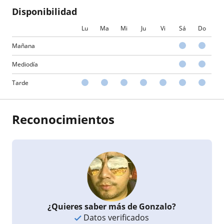
Disponibilidad
Lu
Ma
Mi
Ju
Vi
Sá
Do
Mañana
Mediodía
Tarde
Reconocimientos
¿Quieres saber más de Gonzalo?
Datos verificados