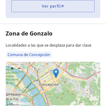
Ver perfil
Zona de Gonzalo
Localidades a las que se desplaza para dar clase
Comuna de Concepción
+
−
3 km