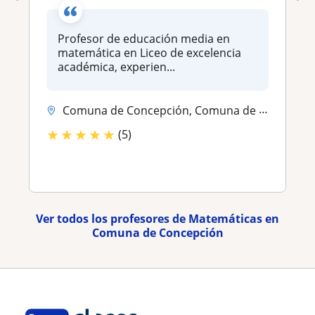
Profesor de educación media en
matemática en Liceo de excelencia
académica, experien...
Comuna de Concepción, Comuna de Hualpén, Comuna de San Pedro de la Paz...
★
★
★
★
★
(5)
Ver todos los profesores de Matemáticas en
Comuna de Concepción