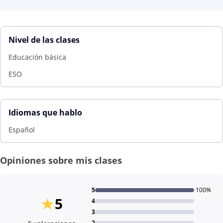
Nivel de las clases
Educación básica
ESO
Idiomas que hablo
Español
Opiniones sobre mis clases
5
100%
★
5
4
3
2