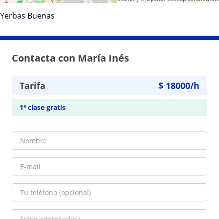
Yerbas Buenas
Contacta con María Inés
Tarifa
$
18000
/h
1ª clase gratis