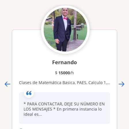
Fernando
$
15000
/h
Clases de Matemática Basica, PAES, Calculo 1, 2 y 3 y Realización de trabajos *Deje su número en los mensajes
* PARA CONTACTAR, DEJE SU NÚMERO EN
LOS MENSAJES * En primera instancia lo
ideal es...