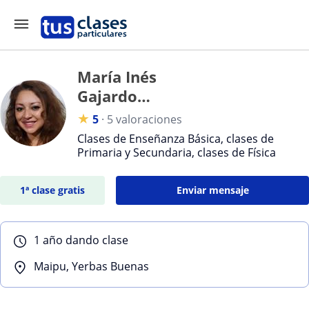
María Inés
Gajardo
Espinoza
★
5
·
5 valoraciones
Clases de Enseñanza Básica, clases de
Primaria y Secundaria, clases de Física
1ª clase gratis
Enviar mensaje
1 año dando clase
Maipu, Yerbas Buenas