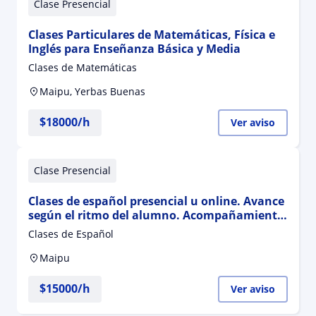
Clase Presencial
Clases Particulares de Matemáticas, Física e
Inglés para Enseñanza Básica y Media
Clases de Matemáticas
Maipu, Yerbas Buenas
$
18000
/h
Ver aviso
Clase Presencial
Clases de español presencial u online. Avance
según el ritmo del alumno. Acompañamiento
en el proceso
Clases de Español
Maipu
$
15000
/h
Ver aviso