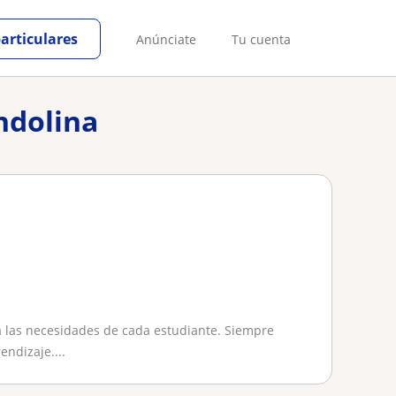
particulares
Anúnciate
Tu cuenta
ndolina
a las necesidades de cada estudiante. Siempre
ndizaje....