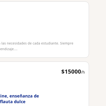
a las necesidades de cada estudiante. Siempre
ndizaje....
$
15000
/h
line, enseñanza de
flauta dulce