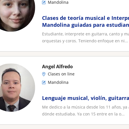
Mandolina
Clases de teoría musical e Interp
Mandolina guiadas para estudian
musicales o sin conocimientos pr
Estudiante, interprete en guitarra, canto y 
orquestas y coros. Teniendo enfoque en ni...
Angel Alfredo
Clases on line
Mandolina
Lenguaje musical, violín, guitar
Me dedico a la música desde los 11 años, ya a
dónde estudiaba. Ya con 15 entre en la o...