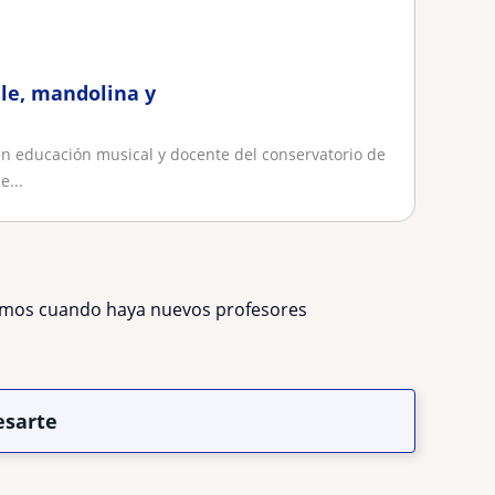
ele, mandolina y
en educación musical y docente del conservatorio de
e...
remos cuando haya nuevos profesores
esarte