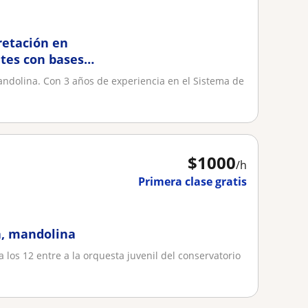
retación en
tes con bases
evios
mandolina. Con 3 años de experiencia en el Sistema de
$
1000
/h
Primera clase gratis
ra, mandolina
 los 12 entre a la orquesta juvenil del conservatorio