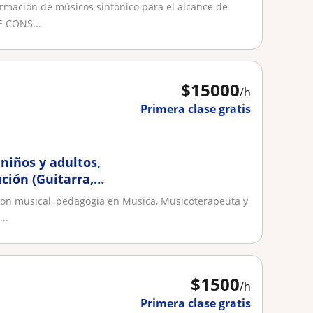
ormación de músicos sinfónico para el alcance de
E CONS...
$
15000
/h
Primera clase gratis
 niños y adultos,
ción (Guitarra,
ion musical, pedagogia en Musica, Musicoterapeuta y
..
$
1500
/h
Primera clase gratis