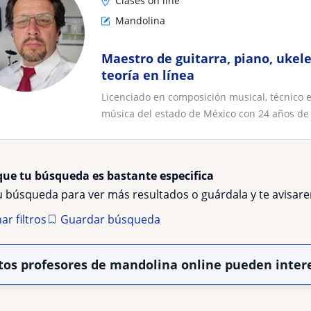
Clases on line
Mandolina
Maestro de guitarra, piano, ukel
teoría en línea
Licenciado en composición musical, técnico 
música del estado de México con 24 años de 
que tu búsqueda es bastante especifica
tu búsqueda para ver más resultados o guárdala y te avisa
ar filtros
Guardar búsqueda
tos profesores de mandolina online pueden inter