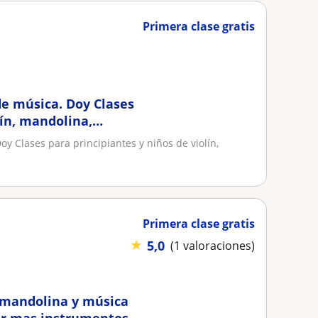
Primera clase gratis
de música. Doy Clases
lín, mandolina,
y Clases para principiantes y niños de violín,
Primera clase gratis
★
5,0
(1 valoraciones)
, mandolina y música