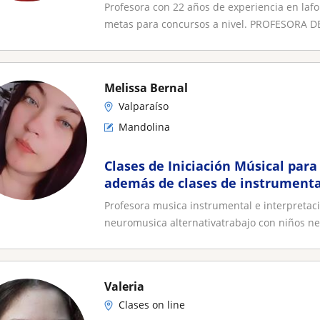
cuatro, mandolina, flauta
Profesora con 22 años de experiencia en laf
metas para concursos a nivel. PROFESORA D
Melissa Bernal
Valparaíso
Mandolina
Clases de Iniciación Músical para
además de clases de instrumenta
ukelele,mandolina,charango)
Profesora musica instrumental e interpretac
neuromusica alternativatrabajo con niños ne.
Valeria
Clases on line