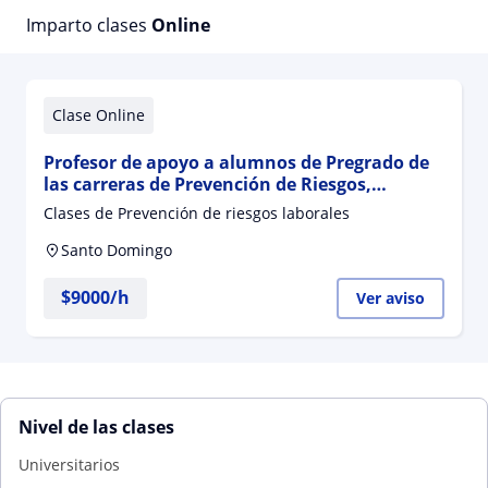
Imparto clases
Online
Clase Online
Profesor de apoyo a alumnos de Pregrado de
las carreras de Prevención de Riesgos,
Construcción, Seguridad Privada, etc
Clases de Prevención de riesgos laborales
Santo Domingo
$
9000
/h
Ver aviso
Nivel de las clases
Universitarios