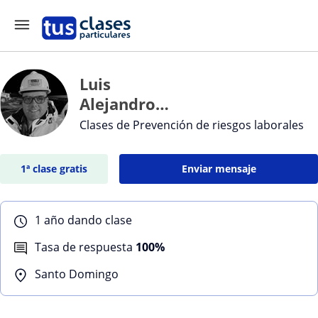
Luis
Alejandro
Bustos Aliaga
Clases de Prevención de riesgos laborales
1ª clase gratis
Enviar mensaje
1 año dando clase
Tasa de respuesta
100%
Santo Domingo