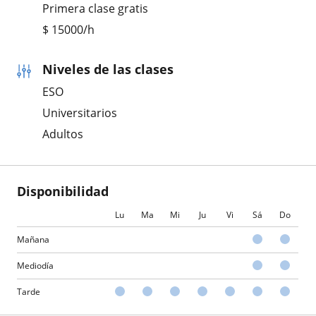
Primera clase gratis
$
15000
/h
Niveles de las clases
ESO
Universitarios
Adultos
Disponibilidad
Lu
Ma
Mi
Ju
Vi
Sá
Do
Mañana
Mediodía
Tarde