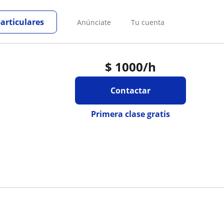
particulares
Anúnciate
Tu cuenta
$
1000
/h
Contactar
Primera clase gratis