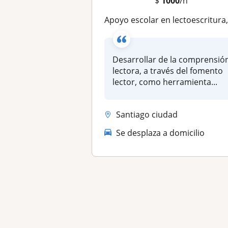
$
1000
/h
Apoyo escolar en lectoescritura, comprensión y fluidez lectora, para niños y jóven
Desarrollar de la comprensió
lectora, a través del fomento
lector, como herramienta...
Santiago ciudad
Se desplaza a domicilio