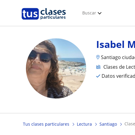
Buscar
Isabel 
Santiago ciud
Clases de Lec
Datos verifica
clas
Tus clases particulares
Lectura
Santiago