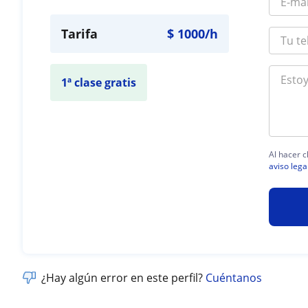
Tarifa
$
1000
/h
1ª clase gratis
Al hacer c
aviso lega
¿Hay algún error en este perfil?
Cuéntanos