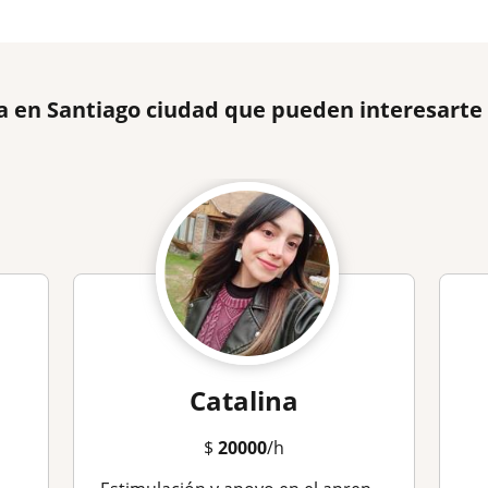
a en Santiago ciudad que pueden interesarte
Catalina
$
20000
/h