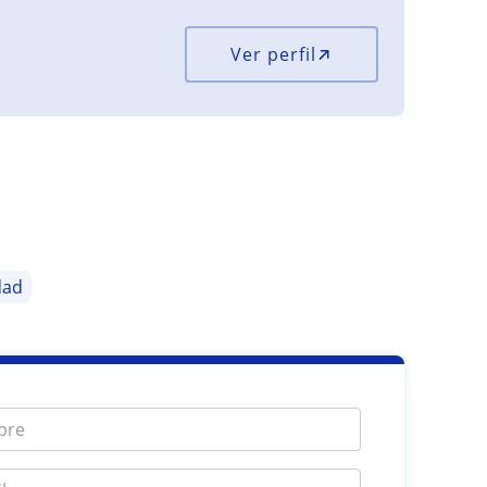
Ver perfil
dad