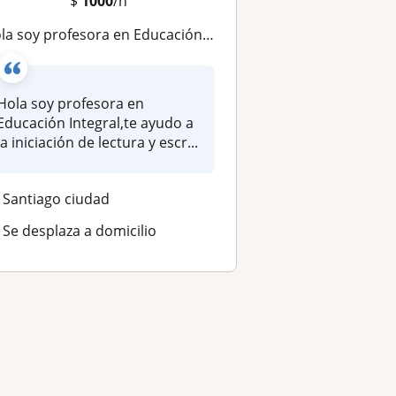
$
1000
/h
a soy profesora en Educación Integral,te ayudo a la iniciación de lectura y escritura
Hola soy profesora en
Educación Integral,te ayudo a
la iniciación de lectura y escr...
Santiago ciudad
Se desplaza a domicilio