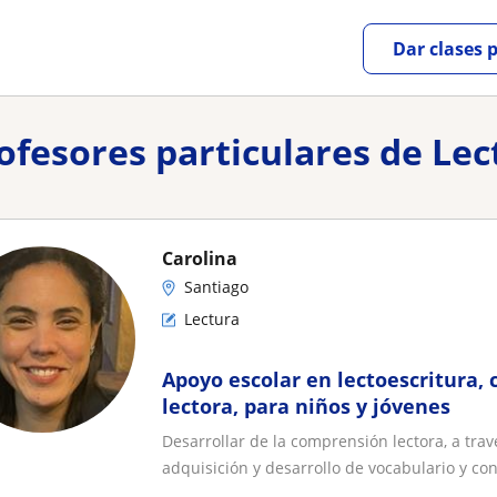
Dar clases 
rofesores particulares de Le
Carolina
Santiago
Lectura
Apoyo escolar en lectoescritura, 
lectora, para niños y jóvenes
Desarrollar de la comprensión lectora, a tra
adquisición y desarrollo de vocabulario y con