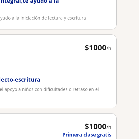
ntegral,te ayudo a la
yudo a la iniciación de lectura y escritura
$
1000
/h
lecto-escritura
l apoyo a niños con dificultades o retraso en el
$
1000
/h
Primera clase gratis