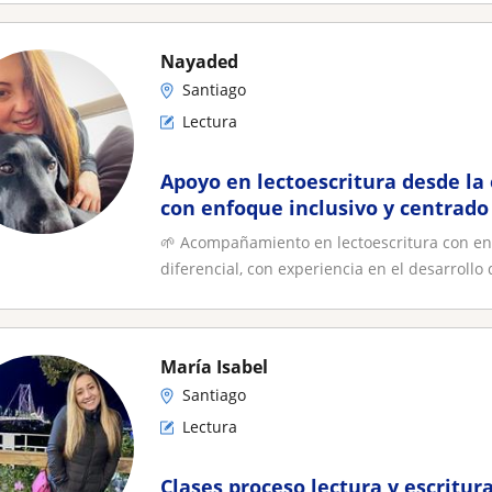
Nayaded
Santiago
Lectura
Apoyo en lectoescritura desde la 
con enfoque inclusivo y centrado
NEE
🌱 Acompañamiento en lectoescritura con en
diferencial, con experiencia en el desarrollo d
María Isabel
Santiago
Lectura
Clases proceso lectura y escritu