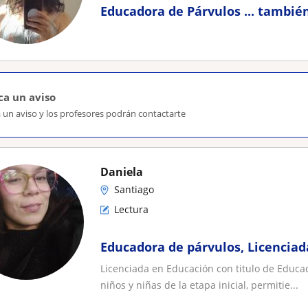
Educadora de Párvulos ... tambié
ca un aviso
 un aviso y los profesores podrán contactarte
Daniela
Santiago
Lectura
Educadora de párvulos, Licenciad
Licenciada en Educación con titulo de Educado
niños y niñas de la etapa inicial, permitie...