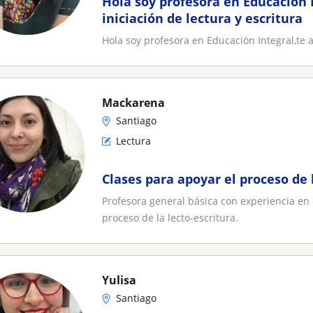
Hola soy profesora en Educación I
iniciación de lectura y escritura
Hola soy profesora en Educación Integral,te a
Mackarena
Santiago
Lectura
Clases para apoyar el proceso de 
Profesora general básica con experiencia en e
proceso de la lecto-escritura.
Yulisa
Santiago