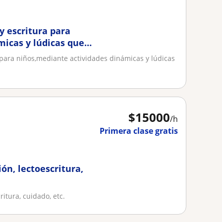
y escritura para
micas y lúdicas que
 para niños,mediante actividades dinámicas y lúdicas
$
15000
/h
Primera clase gratis
ón, lectoescritura,
itura, cuidado, etc.