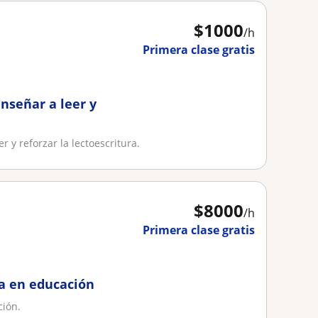
$
1000
/h
Primera clase gratis
enseñar a leer y
r y reforzar la lectoescritura.
$
8000
/h
Primera clase gratis
da en educación
ción.