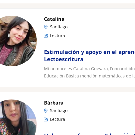
Catalina
Santiago
Lectura
Estimulación y apoyo en el apren
Lectoescritura
Mi nombre es Catalina Guevara, Fonoaudiólog
Educación Básica mención matemáticas de la P
Bárbara
Santiago
Lectura