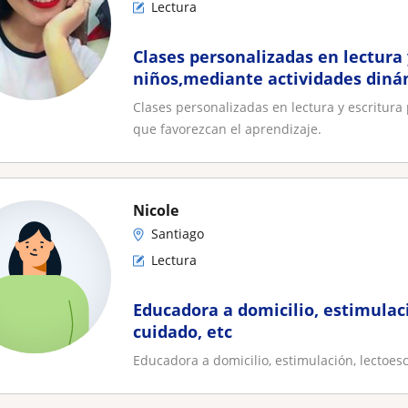
Lectura
Clases personalizadas en lectura 
niños,mediante actividades diná
favorezcan el aprendizaje
Clases personalizadas en lectura y escritura
que favorezcan el aprendizaje.
Nicole
Santiago
Lectura
Educadora a domicilio, estimulaci
cuidado, etc
Educadora a domicilio, estimulación, lectoescr