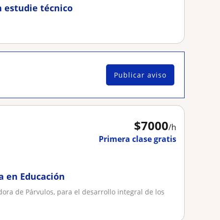
n estudie técnico
Publicar aviso
$
7000
/h
Primera clase gratis
a en Educación
ra de Párvulos, para el desarrollo integral de los