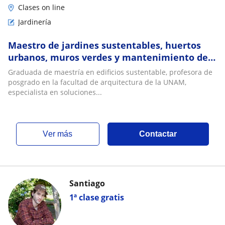
Clases on line
Jardinería
Maestro de jardines sustentables, huertos
urbanos, muros verdes y mantenimiento de
jardines
Graduada de maestría en edificios sustentable, profesora de
posgrado en la facultad de arquitectura de la UNAM,
especialista en soluciones...
ver más
Contactar
Santiago
1ª clase gratis