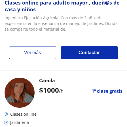
Clases online para adulto mayor , dueñ@s de
casa y niños
Ingeniero Ejecución Agrícola. Con más de 2 años de
experiencia en la enseñanza de manejo de jardines. Donde
se comparte todo el material de...
ver más
Contactar
Camila
$
1000
/h
1ª clase gratis
Clases on line
Jardinería