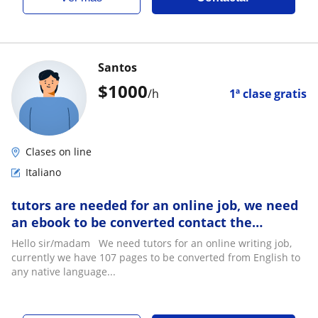
Santos
$
1000
/h
1ª clase gratis
Clases on line
Italiano
tutors are needed for an online job, we need
an ebook to be converted contact the
designated staff on TELEGRAM:
Hello sir/madam We need tutors for an online writing job,
@HARRY_GEORGE1
currently we have 107 pages to be converted from English to
any native language...