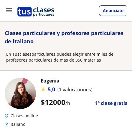
Anúnciate
Clases particulares y profesores particulares
de italiano
En Tusclasesparticulares puedes elegir entre miles de
profesores particulares de más de 350 materias
Eugenia
★
5,0
(1 valoraciones)
$
12000
/h
1ª clase gratis
Clases on line
Italiano