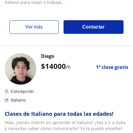
italiano para viajar o trabaja...
ver más
Contactar
Diego
$
14000
/h
1ª clase gratis
Concepción
Italiano
Clases de Italiano para todas las edades!
Hola, ¿tienes interés en aprender el italiano? ¿Vas a ir a Italia
y necesitas saber cómo comunicarte? Yo te puedo enseñar!