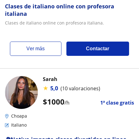
Clases de italiano online con profesora
italiana
Clases de italiano online con profesora italiana.
ver más
Contactar
Sarah
★
5,0
(10 valoraciones)
$
1000
/h
1ª clase gratis
Choapa
Italiano