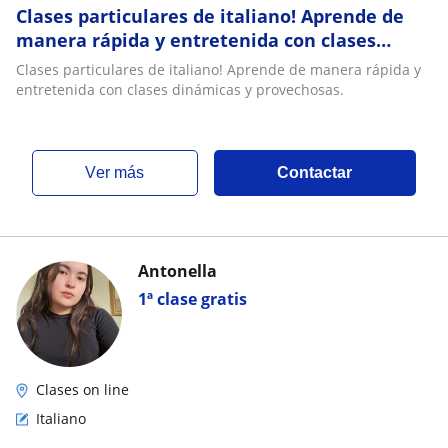
Clases particulares de italiano! Aprende de
manera rápida y entretenida con clases
dinámicas y provechosas
Clases particulares de italiano! Aprende de manera rápida y
entretenida con clases dinámicas y provechosas.
ver más
Contactar
Antonella
1ª clase gratis
Clases on line
Italiano