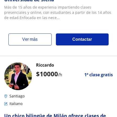
Más de 15 años de experienia impartiendo clases
presenciales y online, con estudiantes a partir de los 14 años
de edad.Enfocada en las nece...
ver más
Contactar
Riccardo
$
10000
/h
1ª clase gratis
Santiago
Italiano
Un chico bilingüe de Milán ofrece clases de