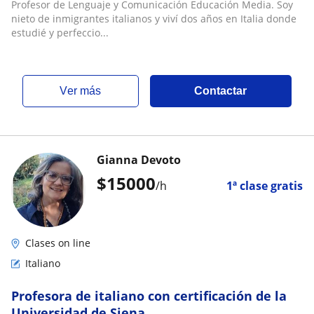
Profesor de Lenguaje y Comunicación Educación Media. Soy
nieto de inmigrantes italianos y viví dos años en Italia donde
estudié y perfeccio...
ver más
Contactar
Gianna Devoto
$
15000
/h
1ª clase gratis
Clases on line
Italiano
Profesora de italiano con certificación de la
Universidad de Siena