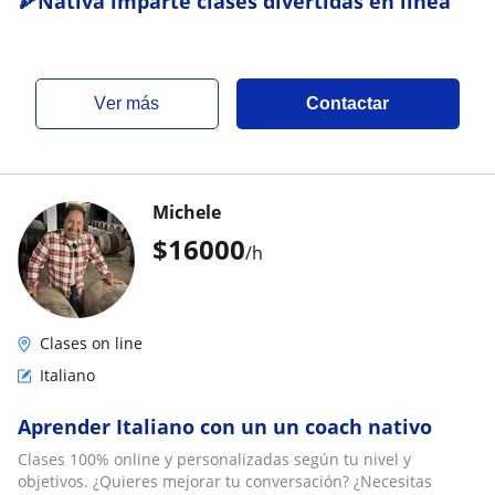
🍕Nativa imparte clases divertidas en linea
ver más
Contactar
Michele
$
16000
/h
Clases on line
Italiano
Aprender Italiano con un un coach nativo
Clases 100% online y personalizadas según tu nivel y
objetivos. ¿Quieres mejorar tu conversación? ¿Necesitas