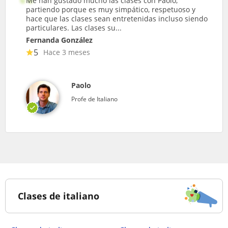
Me han gustado mucho las clases con Paolo,
partiendo porque es muy simpático, respetuoso y
hace que las clases sean entretenidas incluso siendo
particulares. Las clases su...
Fernanda González
5
Hace 3 meses
Paolo
Profe de Italiano
Clases de italiano