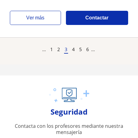
ver más
Contactar
...
1
2
3
4
5
6
...
Seguridad
Contacta con los profesores mediante nuestra
mensajería