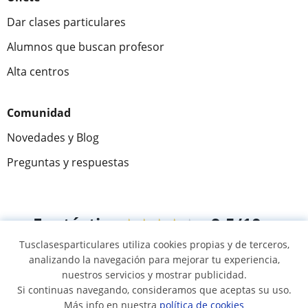
Dar clases particulares
Alumnos que buscan profesor
Alta centros
Comunidad
Novedades y Blog
Preguntas y respuestas
Fantástica
★★★★★
9,5/10
Tusclasesparticulares utiliza cookies propias y de terceros,
305915
opiniones de alumnos
analizando la navegación para mejorar tu experiencia,
nuestros servicios y mostrar publicidad.
Si continuas navegando, consideramos que aceptas su uso.
© 2007 - 2026 Tus clases particulares
Más info en nuestra
política de cookies