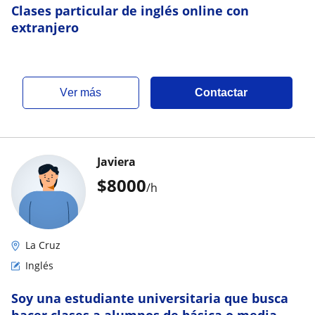
Clases particular de inglés online con
extranjero
ver más
Contactar
Javiera
$
8000
/h
La Cruz
Inglés
Soy una estudiante universitaria que busca