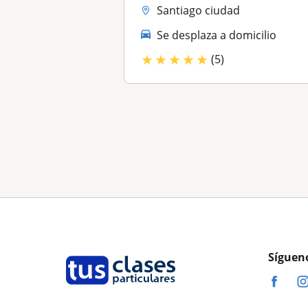
Santiago ciudad
Se desplaza a domicilio
★
★
★
★
★
(5)
Síguen