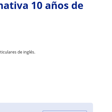
nativa 10 años de
iculares de inglés.