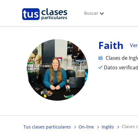
Buscar
Faith
Ver
Clases de Ingl
Datos verifica
clases
Tus clases particulares
On-line
Inglés