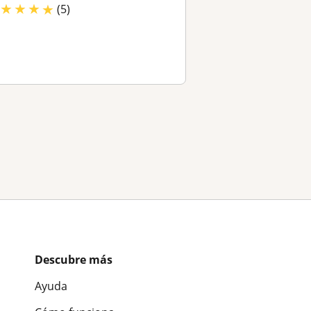
★
★
★
★
(5)
Descubre más
Ayuda