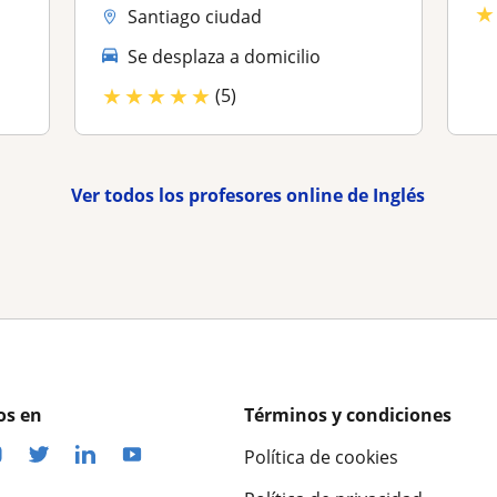
★
Santiago ciudad
Se desplaza a domicilio
★
★
★
★
★
(5)
Ver todos los profesores online de Inglés
os en
Términos y condiciones
Política de cookies