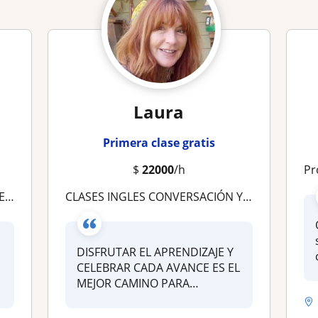
Laura
Primera clase gratis
$
22000
/h
Pro
ambridge
CLASES INGLES CONVERSACIÓN Y ESTRUCTURA DEL IDIOMA. DESDE $22.000 HORA CRONOLÓGICA
DISFRUTAR EL APRENDIZAJE Y
CELEBRAR CADA AVANCE ES EL
MEJOR CAMINO PARA
APRENDER CUA...