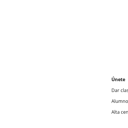
Únete
Dar cla
Alumno
Alta ce