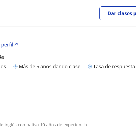
Dar clases 
 perfil
és
dos
más de 5 años dando clase
Tasa de respuest
 de inglés con nativa 10 años de experiencia