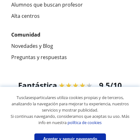
Alumnos que buscan profesor
Alta centros
Comunidad
Novedades y Blog
Preguntas y respuestas
Fantástica
★★★★★
9,5/10
Tusclasesparticulares utiliza cookies propias y de terceros,
305994
opiniones de alumnos
analizando la navegación para mejorar tu experiencia, nuestros
servicios y mostrar publicidad.
Si continuas navegando, consideramos que aceptas su uso. Más
© 2007 - 2026 Tus clases particulares
info en nuestra
política de cookies
Mapa web:
Profesores particulares
Aceptar y seguir navegando