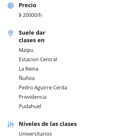
Precio
$
20000
/h
Suele dar
clases en
Maipu
Estacion Central
La Reina
Ñuñoa
Pedro Aguirre Cerda
Providencia
Pudahuel
Niveles de las clases
Universitarios