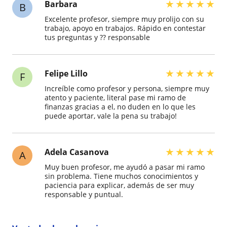
★
★
★
★
★
Barbara
B
Excelente profesor, siempre muy prolijo con su
trabajo, apoyo en trabajos. Rápido en contestar
tus preguntas y ?? responsable
★
★
★
★
★
Felipe Lillo
F
Increíble como profesor y persona, siempre muy
atento y paciente, literal pase mi ramo de
finanzas gracias a el, no duden en lo que les
puede aportar, vale la pena su trabajo!
★
★
★
★
★
Adela Casanova
A
Muy buen profesor, me ayudó a pasar mi ramo
sin problema. Tiene muchos conocimientos y
paciencia para explicar, además de ser muy
responsable y puntual.