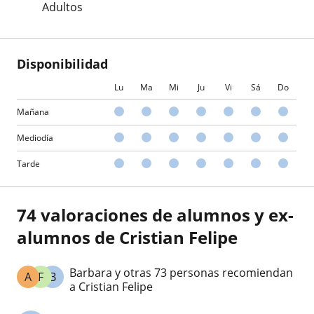
Adultos
Disponibilidad
Lu
Ma
Mi
Ju
Vi
Sá
Do
Mañana
Mediodía
Tarde
74 valoraciones de alumnos y ex-
alumnos de Cristian Felipe
Barbara y otras 73 personas recomiendan
A
F
B
a Cristian Felipe