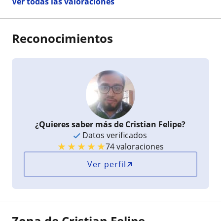
Ver todas las valoraciones
Reconocimientos
¿Quieres saber más de Cristian Felipe?
Datos verificados
★
★
★
★
★
74 valoraciones
Ver perfil
Zona de Cristian Felipe