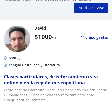
Publicar aviso
David
$
1000
/h
1ª clase gratis
Santiago
Lengua Castellana y Literatura
Clases particulares, de reforzamiento sea
online o en la región metropolitana.
Lenguaje, Historia
Estudiante de Literatura Creativa y Licenciado en Bachiller de
Humanidades. Busco dar clases y reforzamiento, ante
cualquier duda, contacta...