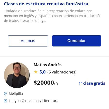
Clases de escritura creativa fantástica
Titulada de Traducción e interpretación de enlace con
mención en inglés y español, con experiencia en traducción
de textos literarios del g...
ver más
Contactar
Matias Andrés
★
5,0
(5 valoraciones)
$
20000
/h
1ª clase gratis
Melipilla
Lengua Castellana y Literatura