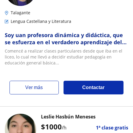
Talagante
Lengua Castellana y Literatura
Soy uan profesora dinámica y didáctica, que
se esfuerza en el verdadero aprendizaje del
estudiante
Comencé a realizar clases particulares desde que iba en el
liceo, lo cual me llevó a decidir estudiar pedagogía en
educación general básica...
ver más
Contactar
Leslie Hasbún Meneses
$
1000
/h
1ª clase gratis