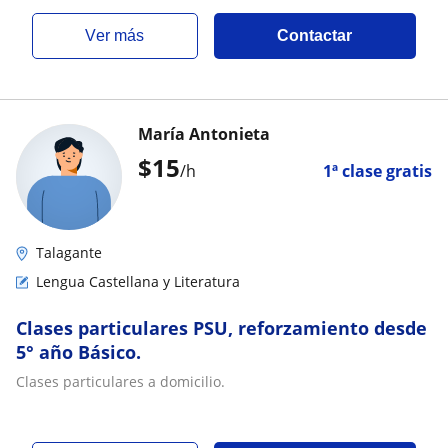
ver más
Contactar
María Antonieta
$
15
/h
1ª clase gratis
Talagante
Lengua Castellana y Literatura
Clases particulares PSU, reforzamiento desde
5° año Básico.
Clases particulares a domicilio.