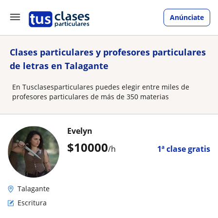
Anúnciate
Clases particulares y profesores particulares
de letras en Talagante
En Tusclasesparticulares puedes elegir entre miles de
profesores particulares de más de 350 materias
Evelyn
$
10000
/h
1ª clase gratis
Talagante
Escritura