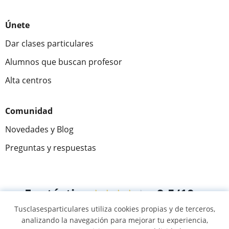
Únete
Dar clases particulares
Alumnos que buscan profesor
Alta centros
Comunidad
Novedades y Blog
Preguntas y respuestas
Fantástica
★★★★★
9,5/10
Tusclasesparticulares utiliza cookies propias y de terceros,
305915
opiniones de alumnos
analizando la navegación para mejorar tu experiencia,