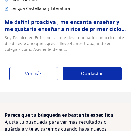
Lengua Castellana y Literatura
Me definí proactiva , me encanta enseñar y
me gustaría enseñar a niños de primer ciclo,
hasta 6 básico
Soy Técnico en Enfermeria , me desempeñado como docente
desde este año que egrese, llevo 4 años trabajando en
colegios como Asistente de au...
ver más
Contactar
Parece que tu búsqueda es bastante especifica
Ajusta tu búsqueda para ver más resultados o
guárdala y te avisaremos cuando haya nuevos