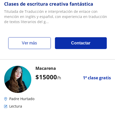
Clases de escritura creativa fantástica
Titulada de Traducción e interpretación de enlace con
mención en inglés y español, con experiencia en traducción
de textos literarios del g...
ver más
Contactar
Macarena
$
15000
/h
1ª clase gratis
Padre Hurtado
Lectura