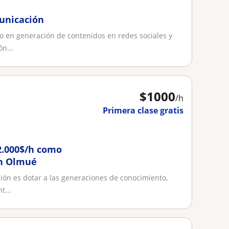
municación
to en generación de contenidos en redes sociales y
n...
$
1000
/h
Primera clase gratis
2.000$/h como
en Olmué
ión es dotar a las generaciones de conocimiento,
t...