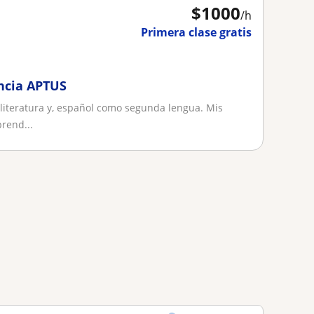
$
1000
/h
Primera clase gratis
encia APTUS
 literatura y, español como segunda lengua. Mis
rend...