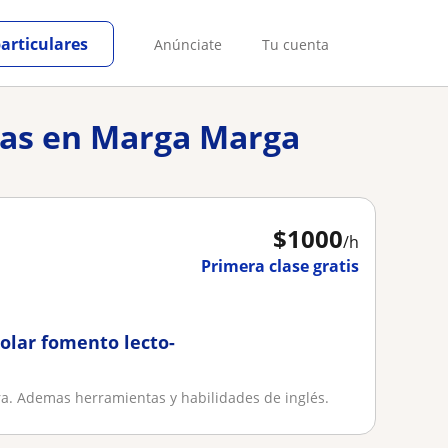
particulares
Anúnciate
Tu cuenta
tras en Marga Marga
$
1000
/h
Primera clase gratis
olar fomento lecto-
ra. Ademas herramientas y habilidades de inglés.