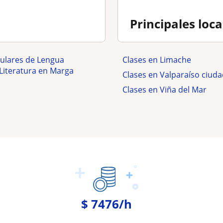
Principales loc
culares de Lengua
Clases en Limache
 Literatura en Marga
Clases en Valparaíso ciud
Clases en Viña del Mar
$ 7476/h