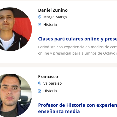
Daniel Zunino
Marga Marga
Historia
Clases particulares online y pres
Periodista con experiencia en medios de com
online y presencial para alumnos de Octavo a
Francisco
Valparaíso
Historia
Profesor de Historia con experien
enseñanza media