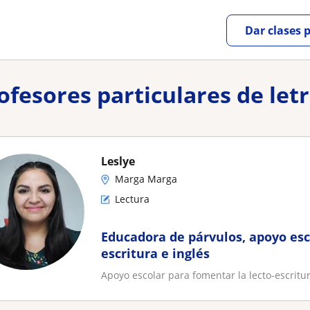
Dar clases 
rofesores particulares de le
Leslye
Marga Marga
Lectura
Educadora de párvulos, apoyo esc
escritura e inglés
Apoyo escolar para fomentar la lecto-escritu