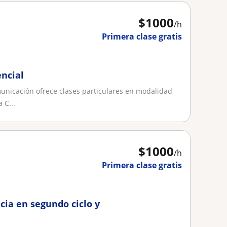
$
1000
/h
Primera clase gratis
encial
unicación ofrece clases particulares en modalidad
 C...
$
1000
/h
Primera clase gratis
cia en segundo ciclo y