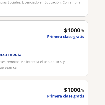
encias Sociales, Licenciado en Educación. Con amplia
.
$
1000
/h
Primera clase gratis
anza media
ases remotas.Me interesa el uso de TICS y
ue sean ca...
$
1000
/h
Primera clase gratis