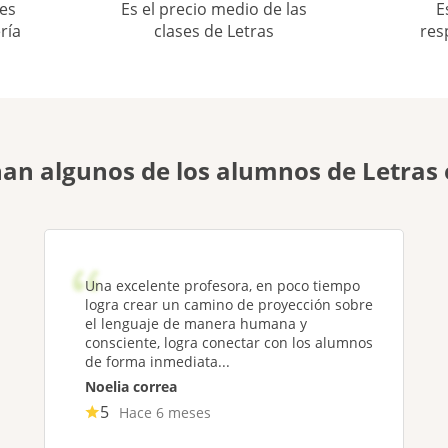
es
Es el precio medio de las
E
ría
clases de Letras
res
an algunos de los alumnos de Letra
Una excelente profesora, en poco tiempo
logra crear un camino de proyección sobre
el lenguaje de manera humana y
consciente, logra conectar con los alumnos
de forma inmediata...
Noelia correa
5
Hace 6 meses