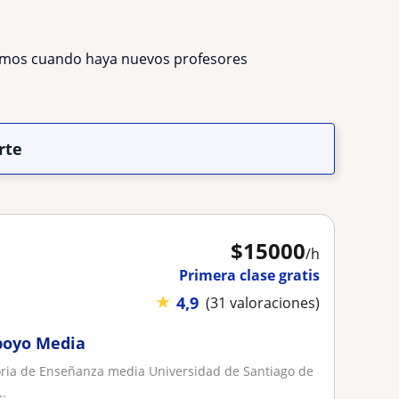
remos cuando haya nuevos profesores
rte
$
15000
/h
Primera clase gratis
★
4,9
(31 valoraciones)
Apoyo Media
toria de Enseñanza media Universidad de Santiago de
..