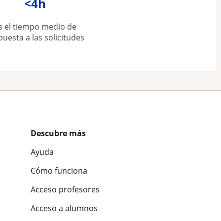
<4h
s el tiempo medio de
puesta a las solicitudes
Descubre más
Ayuda
Cómo funciona
Acceso profesores
Acceso a alumnos