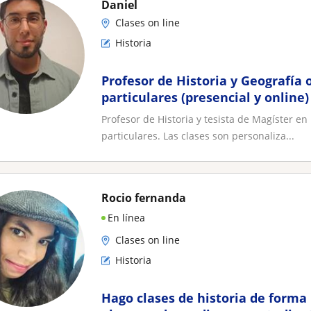
Daniel
Clases on line
Historia
Profesor de Historia y Geografía 
particulares (presencial y online
exámenes libres y PAES
Profesor de Historia y tesista de Magíster en
particulares. Las clases son personaliza...
Rocio fernanda
En línea
Clases on line
Historia
Hago clases de historia de forma 