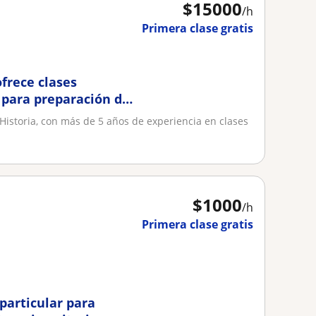
$
15000
/h
Primera clase gratis
ofrece clases
) para preparación de
 Historia, con más de 5 años de experiencia en clases
$
1000
/h
Primera clase gratis
particular para