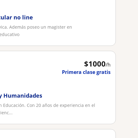
ular no line
cívica. Además poseo un magister en
educativo
$
1000
/h
Primera clase gratis
n y Humanidades
en Educación. Con 20 años de experiencia en el
ienc...