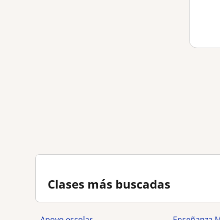
Clases más buscadas
Apoyo escolar
Enseñanza 