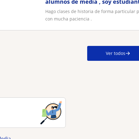
alumnos de media , soy estudiant
mucha paciencia
Hago clases de historia de forma particular 
con mucha paciencia .
Ver todos
Media