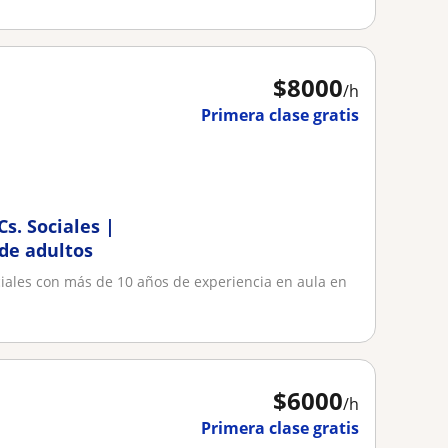
$
8000
/h
Primera clase gratis
Cs. Sociales |
 de adultos
ociales con más de 10 años de experiencia en aula en
$
6000
/h
Primera clase gratis