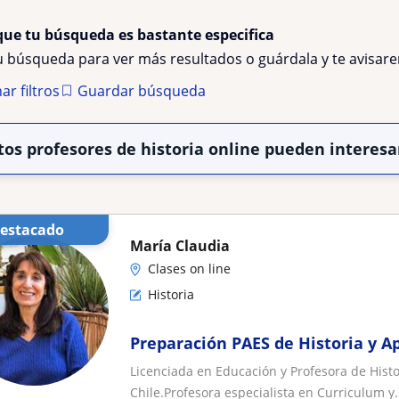
que tu búsqueda es bastante especifica
tu búsqueda para ver más resultados o guárdala y te avisa
ar filtros
Guardar búsqueda
tos profesores de historia online pueden interesa
Destacado
María Claudia
Clases on line
Historia
Preparación PAES de Historia y 
Licenciada en Educación y Profesora de His
Chile.Profesora especialista en Curriculum y.