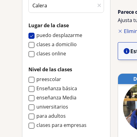
Parece 
Ajusta 
Lugar de la clase
Elimin
puedo desplazarme
clases a domicilio
Es
clases online
Nivel de las clases
preescolar
Enseñanza básica
enseñanza Media
universitarios
para adultos
clases para empresas