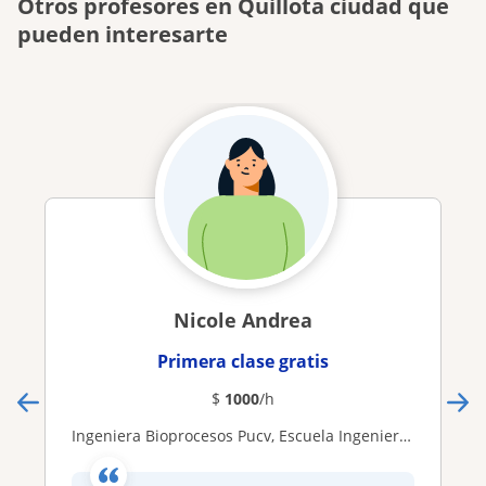
Otros profesores en Quillota ciudad que
pueden interesarte
Nicole Andrea
Primera clase gratis
$
1000
/h
Ingeniera Bioprocesos Pucv, Escuela Ingeniería Bioquímica, Magister en gestión ambiental Uv, Pedagogía Química Unab