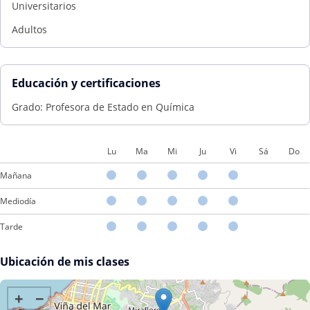
Universitarios
Adultos
Educación y certificaciones
Grado: Profesora de Estado en Química
Lu
Ma
Mi
Ju
Vi
Sá
Do
Mañana
Mediodía
Tarde
Ubicación de mis clases
+
−