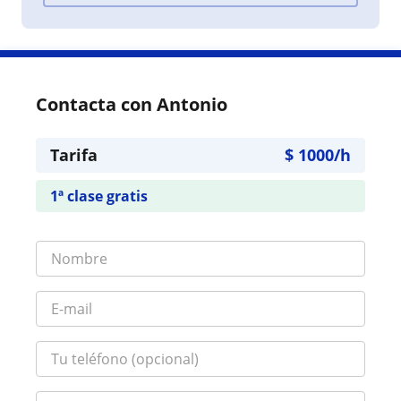
Contacta con Antonio
Tarifa
$
1000
/h
1ª clase gratis