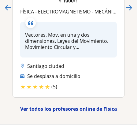
$
1000
/h
FÍSICA - ELECTROMAGNETISMO - MECÁNICA - DINÁMICA - ENERGÍA
Vectores. Mov. en una y dos
dimensiones. Leyes del Movimiento.
Movimiento Circular y...
Santiago ciudad
Se desplaza a domicilio
★
★
★
★
★
(5)
Ver todos los profesores online de Física