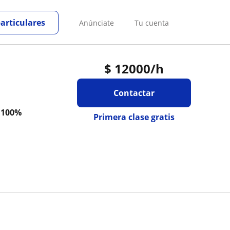
particulares
Anúnciate
Tu cuenta
$
12000
/h
Contactar
a
100%
Primera clase gratis