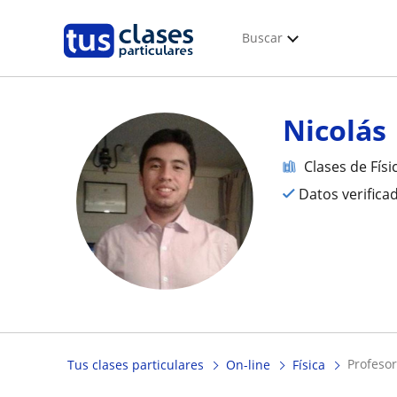
Buscar
Nicolás
Clases de Físi
Datos verifica
profeso
Tus clases particulares
On-line
Física