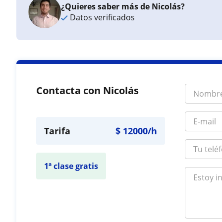
¿Quieres saber más de Nicolás?
Datos verificados
Contacta con Nicolás
Tarifa
$
12000
/h
1ª clase gratis