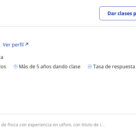
Dar clases 
Ver perfil
ca
dos
más de 5 años dando clase
Tasa de respuest
r de física con experiencia en utfsm, con titulo de i...