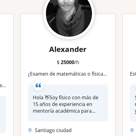
Alexander
$
25000
/h
¿Examen de matemáticas o física mañana?
Estudiant
d)
Hola 👋Soy físico con más de
15 años de experiencia en
mentoría académica para
estud...
Santiago ciudad