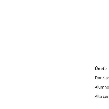
Únete
Dar cla
Alumno
Alta ce