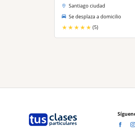
Santiago ciudad
Se desplaza a domicilio
★
★
★
★
★
(5)
Síguen