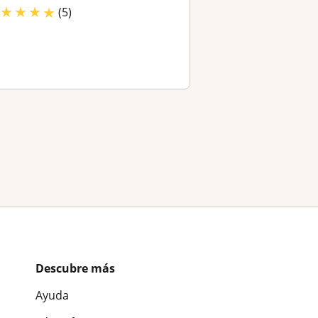
★
★
★
★
(5)
Descubre más
Ayuda