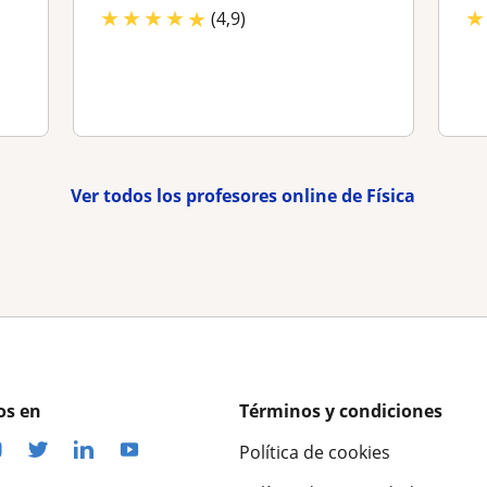
★
★
★
★
★
★
(4,9)
Ver todos los profesores online de Física
os en
Términos y condiciones
Política de cookies