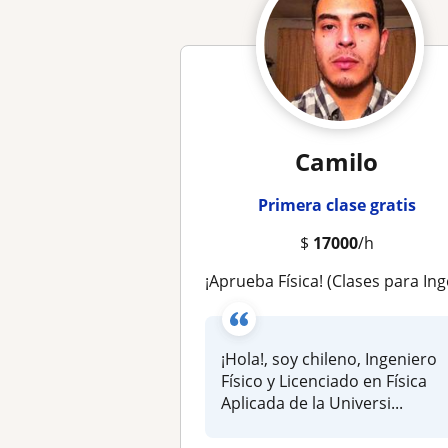
Camilo
Primera clase gratis
$
17000
/h
¡Aprueba Física! (Clases para Ingeniería y Área Salu
¡Hola!, soy chileno, Ingeniero
Físico y Licenciado en Física
Aplicada de la Universi...