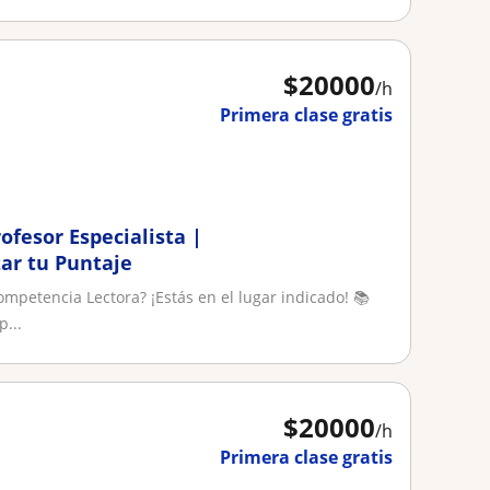
$
20000
/h
Primera clase gratis
ofesor Especialista |
ar tu Puntaje
mpetencia Lectora? ¡Estás en el lugar indicado! 📚
...
$
20000
/h
Primera clase gratis