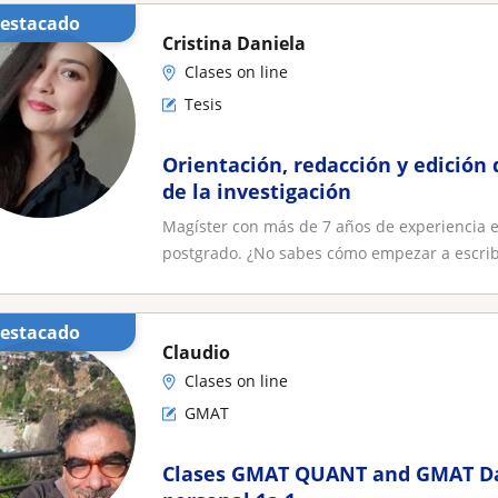
Destacado
Cristina Daniela
Clases on line
Tesis
Orientación, redacción y edición
de la investigación
Magíster con más de 7 años de experiencia en
postgrado. ¿No sabes cómo empezar a escribir
Destacado
Claudio
Clases on line
GMAT
Clases GMAT QUANT and GMAT Dat