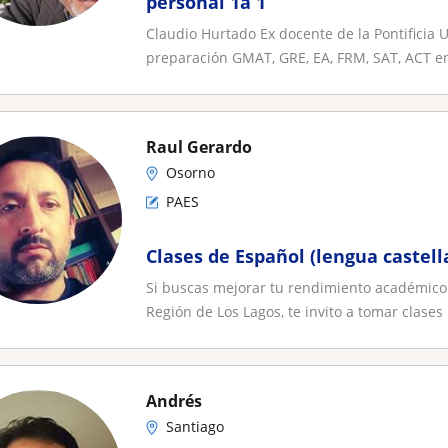
personal 1a 1
Claudio Hurtado Ex docente de la Pontificia 
preparación GMAT, GRE, EA, FRM, SAT, ACT en 
Raul Gerardo
Osorno
PAES
Clases de Español (lengua castell
Si buscas mejorar tu rendimiento académico o
Región de Los Lagos, te invito a tomar clases 
Andrés
Santiago