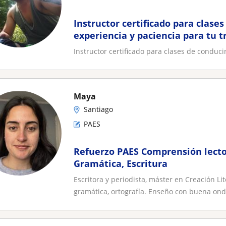
Instructor certificado para clases
experiencia y paciencia para tu t
Instructor certificado para clases de conduci
Maya
Santiago
PAES
Refuerzo PAES Comprensión lecto
Gramática, Escritura
Escritora y periodista, máster en Creación Li
gramática, ortografía. Enseño con buena onda