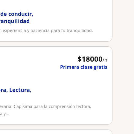
 de conducir,
ranquilidad
r, experiencia y paciencia para tu tranquilidad.
$
18000
/h
Primera clase gratis
ra, Lectura,
teraria. Capísima para la comprensión lectora,
 y...