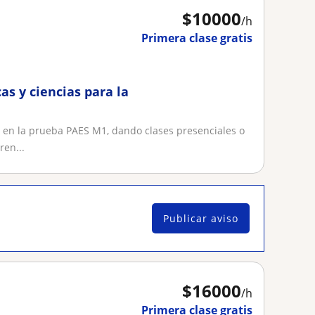
$
10000
/h
Primera clase gratis
s y ciencias para la
 en la prueba PAES M1, dando clases presenciales o
ren...
Publicar aviso
$
16000
/h
Primera clase gratis