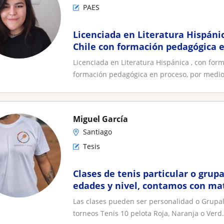
PAES
Licenciada en Literatura Hispáni
Chile con formación pedagógica 
4 años de experiencia como tutor
Licenciada en Literatura Hispánica , con for
Alfabetización Académica
formación pedagógica en proceso, por medio 
Miguel García
Santiago
Tesis
Clases de tenis particular o grupa
edades y nivel, contamos con mat
o Play tenis
Las clases pueden ser personalidad o Grupal
torneos Tenis 10 pelota Roja, Naranja o Verd.