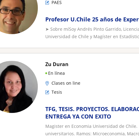
PAES
Profesor U.Chile 25 años de Exper
➤ Sobre míSoy Andrés Pinto Garrido, Licenc
Universidad de Chile y Magíster en Estadístic
Zu Duran
En línea
Clases on line
Tesis
TFG, TESIS. PROYECTOS. ELABORA
ENTREGA YA CON EXITO
Magister en Economia Universidad de Chile.
universitarios. Ramos: Microeconomia, Macr