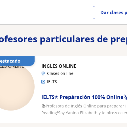
Dar clases 
rofesores particulares de p
Destacado
INGLES ONLINE
Clases on line
IELTS
IELTS⭐ Prepáración 100% Online
📚Profesora de Inglés Online para preparar I
Reading!Soy Yanina Elizabeth y te ofrezco ser