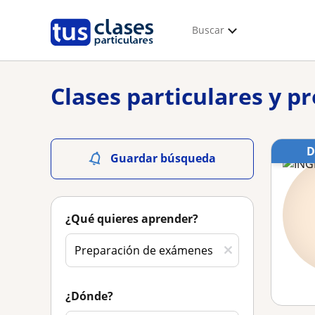
Buscar
Clases particulares y p
Guardar búsqueda
¿Qué quieres aprender?
¿Dónde?