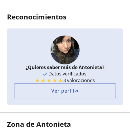
Reconocimientos
¿Quieres saber más de Antonieta?
Datos verificados
★
★
★
★
★
3 valoraciones
Ver perfil
Zona de Antonieta