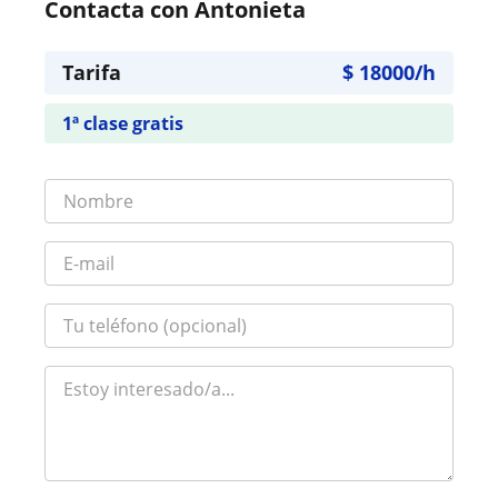
Contacta con Antonieta
Tarifa
$
18000
/h
1ª clase gratis