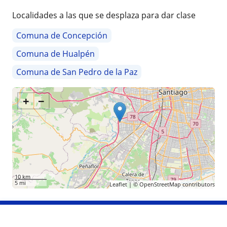
Localidades a las que se desplaza para dar clase
Comuna de Concepción
Comuna de Hualpén
Comuna de San Pedro de la Paz
+
−
10 km
5 mi
Leaflet
| ©
OpenStreetMap
contributors