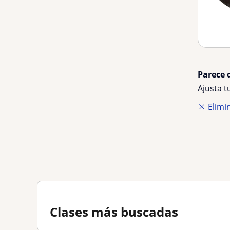
Parece 
Ajusta 
Elimin
Clases más buscadas