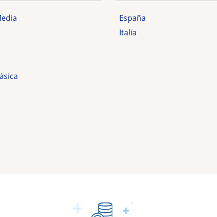
Media
España
Italia
ásica