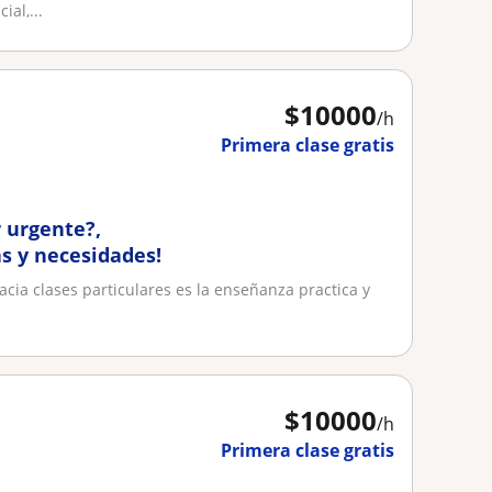
al,...
$
10000
/h
Primera clase gratis
r urgente?,
s y necesidades!
cia clases particulares es la enseñanza practica y
.
$
10000
/h
Primera clase gratis