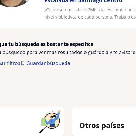
escalada en Santiago Centro
¿Cómo son mis clases?Mis clases combinan e
nivel y objetivos de cada persona. Trabajo co
que tu búsqueda es bastante especifica
tu búsqueda para ver más resultados o guárdala y te avisa
ar filtros
Guardar búsqueda
Otros países