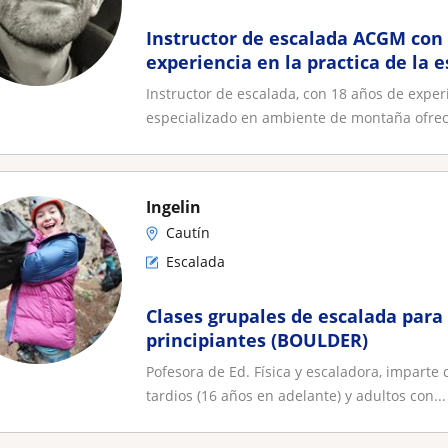
Instructor de escalada ACGM con
experiencia en la practica de la 
personalizadas
Instructor de escalada, con 18 años de experi
especializado en ambiente de montaña ofrece
Ingelin
Cautín
Escalada
Clases grupales de escalada para 
principiantes (BOULDER)
Pofesora de Ed. Física y escaladora, imparte
tardios (16 años en adelante) y adultos con...