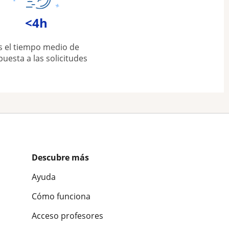
<4h
s el tiempo medio de
puesta a las solicitudes
Descubre más
Ayuda
Cómo funciona
Acceso profesores