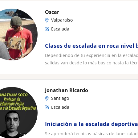
Oscar
Valparaíso
Escalada
Clases de escalada en roca nivel 
Dependiendo de tu experiencia en la escalada
salidas van desde lo más básico hasta la técn
Jonathan Ricardo
Santiago
Escalada
Iniciación a la escalada deportiv
Se aprenderá técnicas básicas de lanescalada