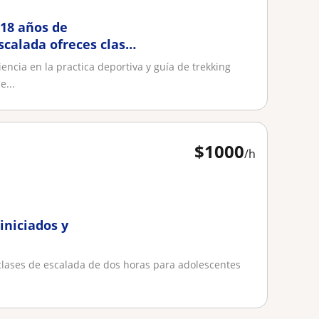
 18 años de
escalada ofreces clases
encia en la practica deportiva y guía de trekking
...
$
1000
/h
iniciados y
 clases de escalada de dos horas para adolescentes