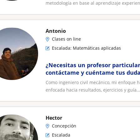
metodología en base al aprendizaje experienci
Antonio
Clases on line
Escalada: Matemáticas aplicadas
¿Necesitas un profesor particula
contáctame y cuéntame tus duda
Como ingeniero civil mecánico, mi enfoque ha
enfocada hacia resultados, ejercicios y guía..
Hector
Concepción
Escalada