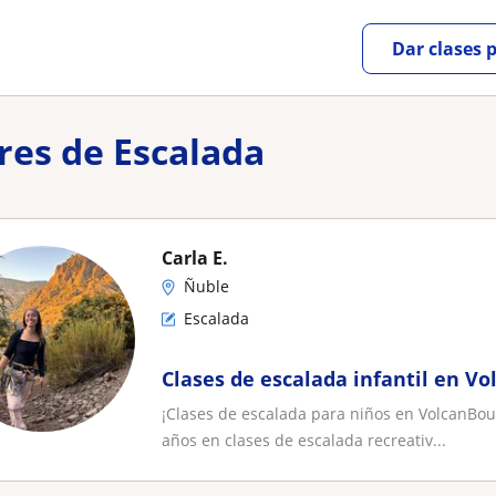
Dar clases 
res de Escalada
Carla E.
Ñuble
Escalada
Clases de escalada infantil en V
¡Clases de escalada para niños en VolcanBoulde
años en clases de escalada recreativ...