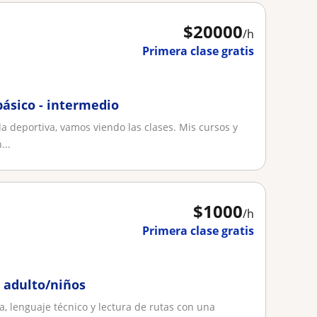
$
20000
/h
Primera clase gratis
básico - intermedio
 deportiva, vamos viendo las clases. Mis cursos y
...
$
1000
/h
Primera clase gratis
a adulto/niños
, lenguaje técnico y lectura de rutas con una