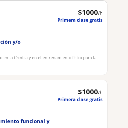
$
1000
/h
Primera clase gratis
ación y/o
o en la técnica y en el entrenamiento fisico para la
$
1000
/h
Primera clase gratis
amiento funcional y