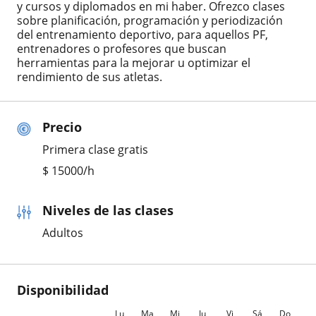
y cursos y diplomados en mi haber. Ofrezco clases
sobre planificación, programación y periodización
del entrenamiento deportivo, para aquellos PF,
entrenadores o profesores que buscan
herramientas para la mejorar u optimizar el
rendimiento de sus atletas.
Precio
Primera clase gratis
$
15000
/h
Niveles de las clases
Adultos
Disponibilidad
Lu
Ma
Mi
Ju
Vi
Sá
Do