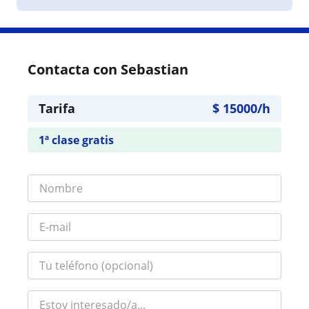
Contacta con Sebastian
Tarifa
$
15000
/h
1ª clase gratis