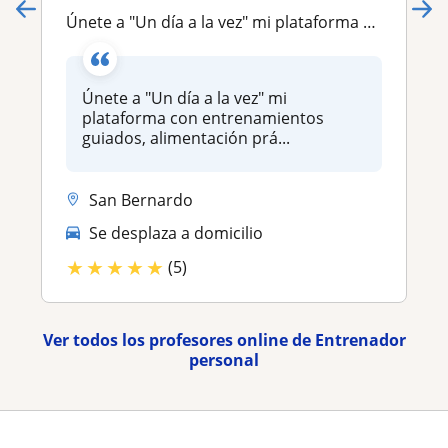
Únete a "Un día a la vez" mi plataforma con entrenamientos guiados, alimentación práctica, trabajando hábitos, mente y espíritu
Únete a "Un día a la vez" mi
plataforma con entrenamientos
guiados, alimentación prá...
San Bernardo
Se desplaza a domicilio
★
★
★
★
★
(5)
Ver todos los profesores online de Entrenador
personal