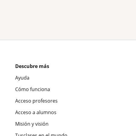
Descubre más
Ayuda
Cómo funciona
Acceso profesores
Acceso a alumnos
Misión y visión
Tusclases en el mundo