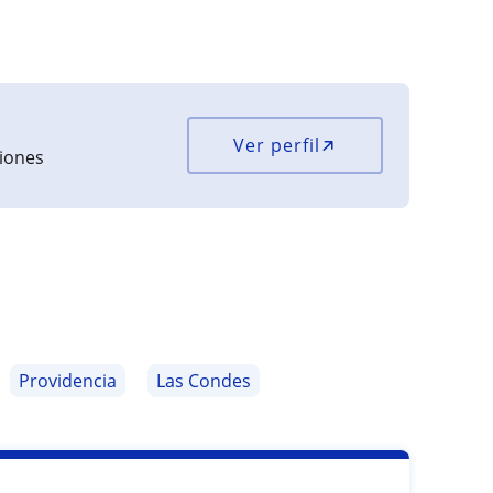
Ver perfil
ciones
Providencia
Las Condes