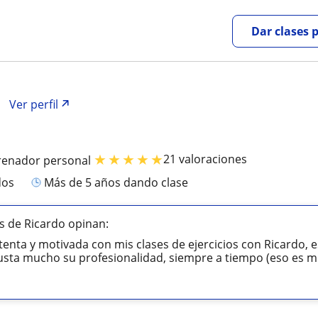
Dar clases 
Ver perfil
★
★
★
★
★
21 valoraciones
renador personal
dos
más de 5 años dando clase
 de Ricardo opinan:
enta y motivada con mis clases de ejercicios con Ricardo, 
sta mucho su profesionalidad, siempre a tiempo (eso es mu