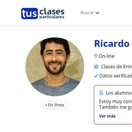
Buscar
Ricardo
On-line
Clases de Ent
Datos verifica
Los alumnos
Estoy muy cont
En línea
También me gu
Ver más