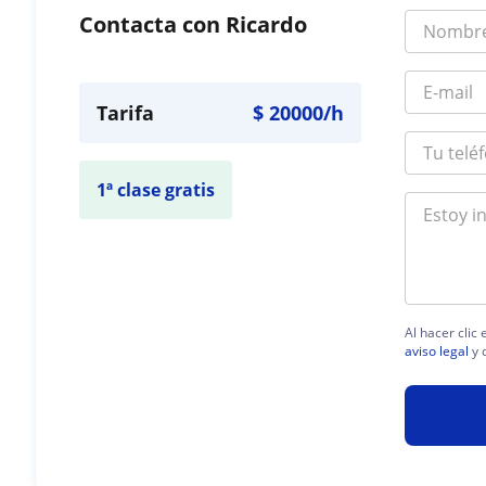
Contacta con Ricardo
Tarifa
$
20000
/h
1ª clase gratis
Al hacer clic
aviso legal
y 