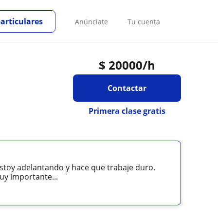
particulares
Anúnciate
Tu cuenta
$
20000
/h
Contactar
Primera clase gratis
estoy adelantando y hace que trabaje duro.
y importante...