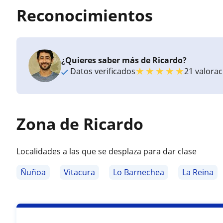
Reconocimientos
¿Quieres saber más de Ricardo?
★
★
★
★
★
Datos verificados
21 valora
Zona de Ricardo
Localidades a las que se desplaza para dar clase
Ñuñoa
Vitacura
Lo Barnechea
La Reina