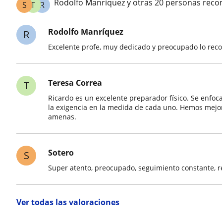
Rodolfo Manríquez y otras 20 personas reco
S
T
R
Rodolfo Manríquez
R
Excelente profe, muy dedicado y preocupado lo re
Teresa Correa
T
Ricardo es un excelente preparador físico. Se enfo
la exigencia en la medida de cada uno. Hemos mejo
amenas.
Sotero
S
Super atento, preocupado, seguimiento constante, r
Ver todas las valoraciones