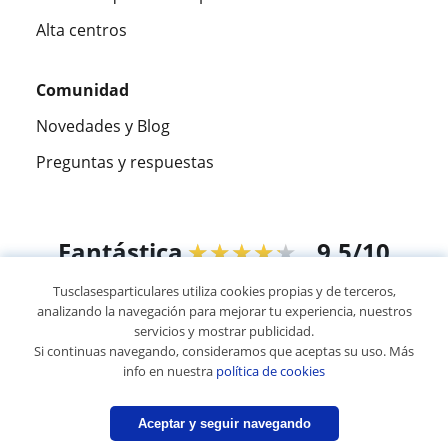
Alta centros
Comunidad
Novedades y Blog
Preguntas y respuestas
Fantástica
★★★★★
9,5/10
Tusclasesparticulares utiliza cookies propias y de terceros,
305883
opiniones de alumnos
analizando la navegación para mejorar tu experiencia, nuestros
servicios y mostrar publicidad.
Si continuas navegando, consideramos que aceptas su uso. Más
© 2007 - 2026 Tus clases particulares
info en nuestra
política de cookies
Mapa web:
Profesores particulares
Aceptar y seguir navegando