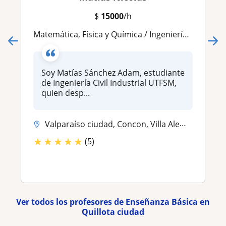
$
15000
/h
Matemática, Física y Química / Ingeniería Civil Industrial - UTFSM - Universidad Técnica Federico Santa María
Soy Matías Sánchez Adam, estudiante
de Ingeniería Civil Industrial UTFSM,
quien desp...
Valparaíso ciudad, Concon, Villa Alemana, Viña del Mar, Limache, Quill...
★
★
★
★
★
(5)
Ver todos los profesores de Enseñanza Básica en
Quillota ciudad