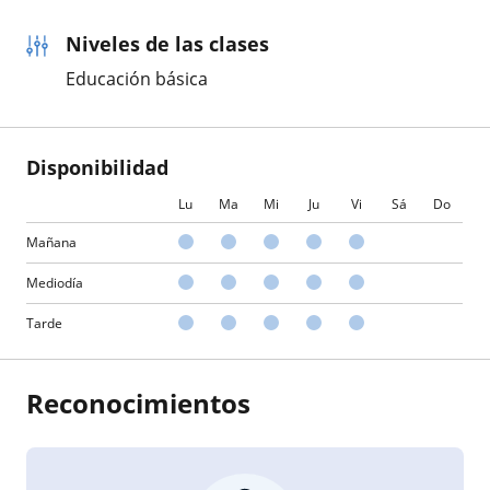
Niveles de las clases
Educación básica
Disponibilidad
Lu
Ma
Mi
Ju
Vi
Sá
Do
Mañana
Mediodía
Tarde
Reconocimientos