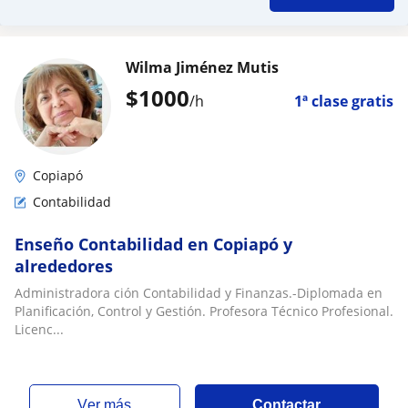
Wilma Jiménez Mutis
$
1000
/h
1ª clase gratis
Copiapó
Contabilidad
Enseño Contabilidad en Copiapó y
alrededores
Administradora ción Contabilidad y Finanzas.-Diplomada en
Planificación, Control y Gestión. Profesora Técnico Profesional.
Licenc...
ver más
Contactar