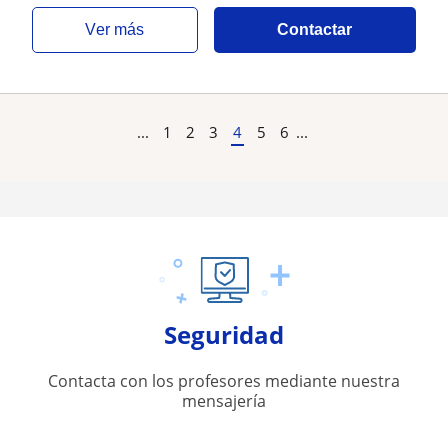
ver más
Contactar
...
1
2
3
4
5
6
...
Seguridad
Contacta con los profesores mediante nuestra
mensajería