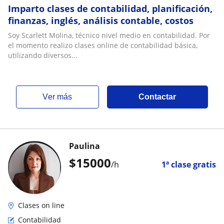
Imparto clases de contabilidad, planificación,
finanzas, inglés, análisis contable, costos
Soy Scarlett Molina, técnico nivel medio en contabilidad. Por
el momento realizo clases online de contabilidad básica,
utilizando diversos...
ver más
Contactar
Paulina
$
15000
/h
1ª clase gratis
Clases on line
Contabilidad