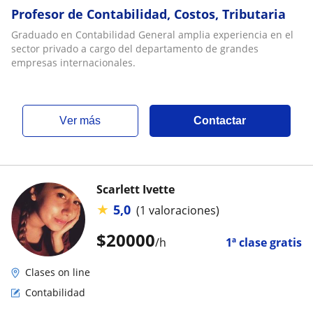
Profesor de Contabilidad, Costos, Tributaria
Graduado en Contabilidad General amplia experiencia en el
sector privado a cargo del departamento de grandes
empresas internacionales.
ver más
Contactar
Scarlett Ivette
★
5,0
(1 valoraciones)
$
20000
/h
1ª clase gratis
Clases on line
Contabilidad