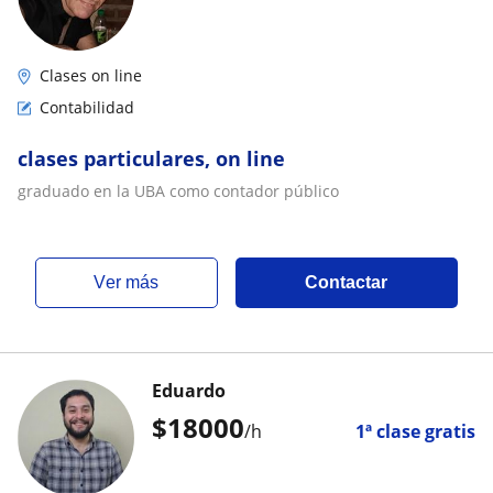
Clases on line
Contabilidad
clases particulares, on line
graduado en la UBA como contador público
ver más
Contactar
Eduardo
$
18000
/h
1ª clase gratis