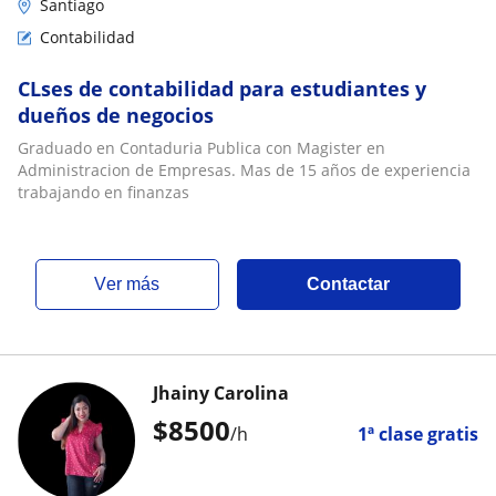
Santiago
Contabilidad
CLses de contabilidad para estudiantes y
dueños de negocios
Graduado en Contaduria Publica con Magister en
Administracion de Empresas. Mas de 15 años de experiencia
trabajando en finanzas
ver más
Contactar
Jhainy Carolina
$
8500
/h
1ª clase gratis