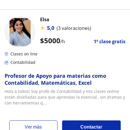
Elsa
★
5,0
(3 valoraciones)
$
5000
/h
1ª clase gratis
Clases on line
Contabilidad
Profesor de Apoyo para materias como
Contabilidad, Matemáticas, Excel
Hola a todos! Soy profe de Contabilidad y mis clases online
están diseñadas para que aprendas lo esencial , sin dramas y
con herramientas q...
ver más
Contactar