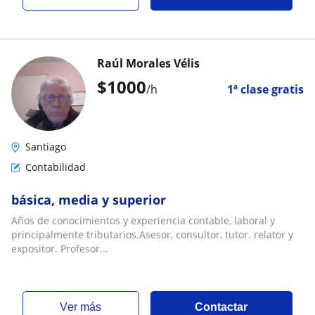
Raúl Morales Vélis
$
1000
/h
1ª clase gratis
Santiago
Contabilidad
básica, media y superior
Años de conocimientos y experiencia contable, laboral y
principalmente tributarios.Asesor, consultor, tutor. relator y
expositor. Profesor...
ver más
Contactar