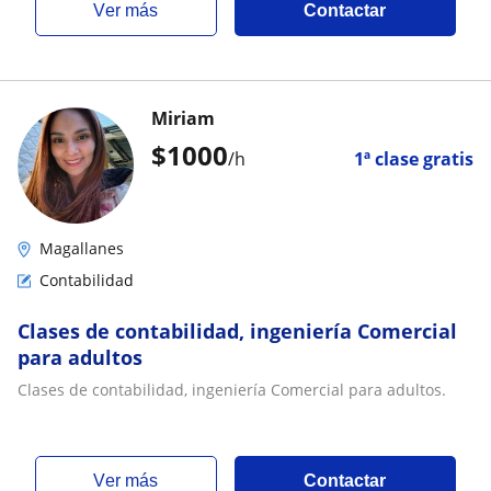
ver más
Contactar
Miriam
$
1000
/h
1ª clase gratis
Magallanes
Contabilidad
Clases de contabilidad, ingeniería Comercial
para adultos
Clases de contabilidad, ingeniería Comercial para adultos.
ver más
Contactar