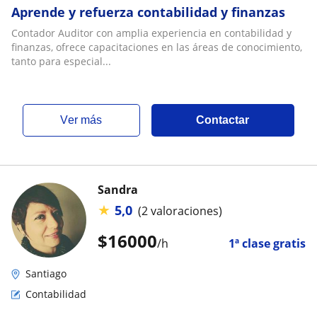
Aprende y refuerza contabilidad y finanzas
Contador Auditor con amplia experiencia en contabilidad y
finanzas, ofrece capacitaciones en las áreas de conocimiento,
tanto para especial...
ver más
Contactar
Sandra
★
5,0
(2 valoraciones)
$
16000
/h
1ª clase gratis
Santiago
Contabilidad