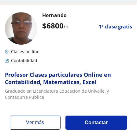
Hernando
$
6800
/h
1ª clase gratis
Clases on line
Contabilidad
Profesor Clases particulares Online en
Contabilidad, Matematicas, Excel
Graduado en Licenciatura Educacion de Univalle, y
Contaduría Pública
ver más
Contactar