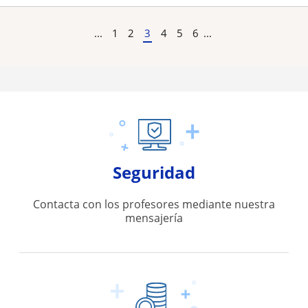
...
1
2
3
4
5
6
...
Seguridad
Contacta con los profesores mediante nuestra
mensajería