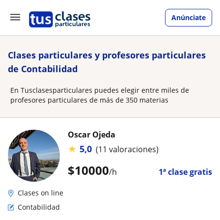
Anúnciate
Clases particulares y profesores particulares
de Contabilidad
En Tusclasesparticulares puedes elegir entre miles de
profesores particulares de más de 350 materias
Oscar Ojeda
★
5,0
(11 valoraciones)
$
10000
/h
1ª clase gratis
Clases on line
Contabilidad