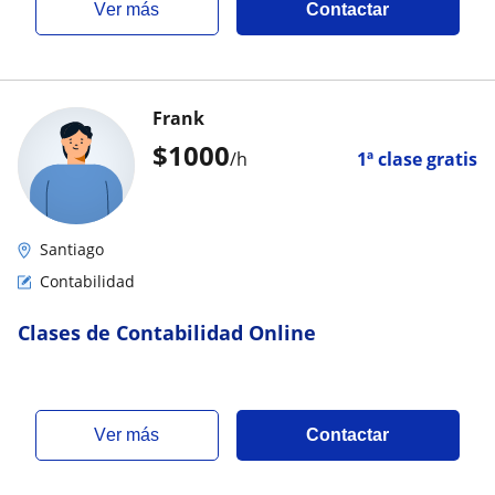
ver más
Contactar
Frank
$
1000
/h
1ª clase gratis
Santiago
Contabilidad
Clases de Contabilidad Online
ver más
Contactar