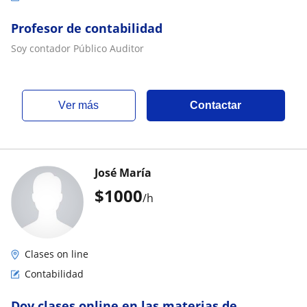
Profesor de contabilidad
Soy contador Público Auditor
ver más
Contactar
José María
$
1000
/h
Clases on line
Contabilidad
Doy clases online en las materias de