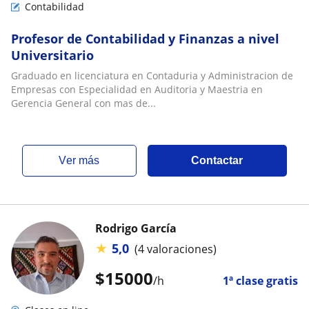
Contabilidad
Profesor de Contabilidad y Finanzas a nivel
Universitario
Graduado en licenciatura en Contaduria y Administracion de
Empresas con Especialidad en Auditoria y Maestria en
Gerencia General con mas de...
ver más
Contactar
Rodrigo García
★
5,0
(4 valoraciones)
$
15000
/h
1ª clase gratis