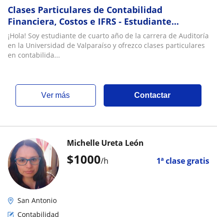
Clases Particulares de Contabilidad
Financiera, Costos e IFRS - Estudiante
Avanzado te Ayudo a Dominar la Materia
¡Hola! Soy estudiante de cuarto año de la carrera de Auditoría
en la Universidad de Valparaíso y ofrezco clases particulares
en contabilida...
ver más
Contactar
Michelle Ureta León
$
1000
/h
1ª clase gratis
San Antonio
Contabilidad