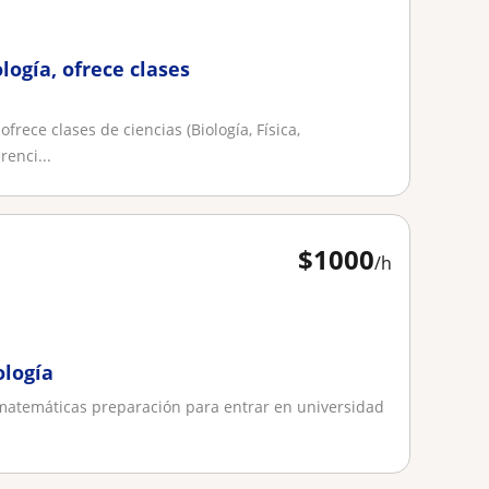
logía, ofrece clases
frece clases de ciencias (Biología, Física,
renci...
$
1000
/h
ología
e matemáticas preparación para entrar en universidad