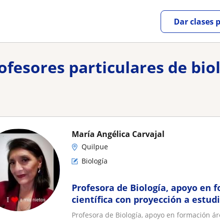
Dar clases 
rofesores particulares de bio
María Angélica Carvajal
Quilpue
Biología
Profesora de Biología, apoyo en 
científica con proyección a estud
Profesora de Biología, apoyo en formación ár