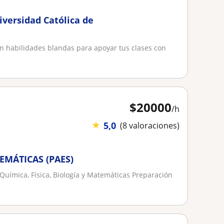
iversidad Católica de
con habilidades blandas para apoyar tus clases con
$
20000
/h
★
5,0
(8 valoraciones)
TEMÁTICAS (PAES)
 Química, Física, Biología y Matemáticas Preparación