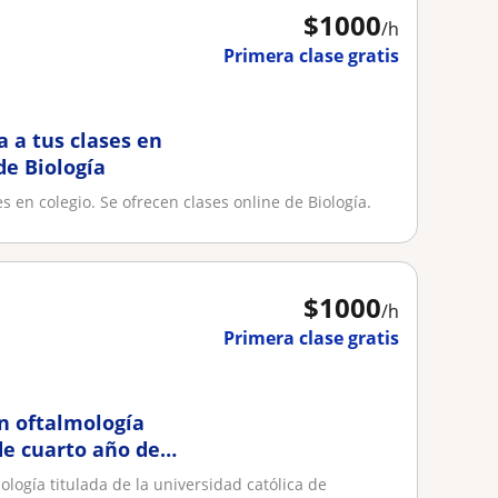
$
1000
/h
Primera clase gratis
a a tus clases en
de Biología
s en colegio. Se ofrecen clases online de Biología.
$
1000
/h
Primera clase gratis
n oftalmología
de cuarto año de
ogía titulada de la universidad católica de