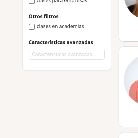
clases para empresas
Otros filtros
clases en academias
Características avanzadas