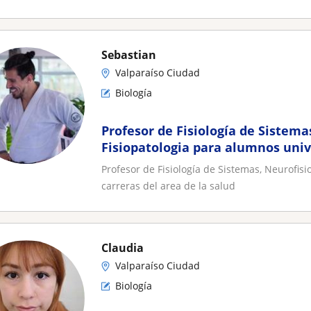
Sebastian
Valparaíso Ciudad
Biología
Profesor de Fisiología de Sistema
Fisiopatologia para alumnos univ
del area de la salud
Profesor de Fisiología de Sistemas, Neurofisi
carreras del area de la salud
Claudia
Valparaíso Ciudad
Biología