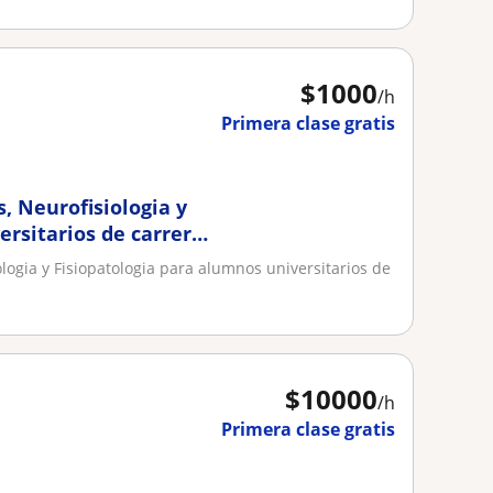
$
1000
/h
Primera clase gratis
s, Neurofisiologia y
ersitarios de carreras
ologia y Fisiopatologia para alumnos universitarios de
$
10000
/h
Primera clase gratis