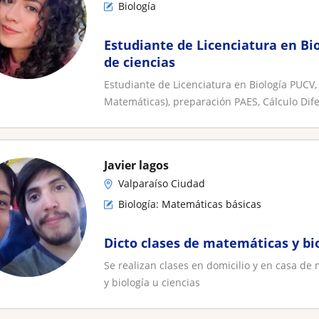
Biología
Estudiante de Licenciatura en Bio
de ciencias
Estudiante de Licenciatura en Biología PUCV, o
Matemáticas), preparación PAES, Cálculo Dife
Javier lagos
Valparaíso Ciudad
Biología: Matemáticas básicas
Dicto clases de matemáticas y bi
Se realizan clases en domicilio y en casa d
y biología u ciencias