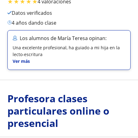
★
★
★
★
★
4 valoraciones
Datos verificados
4 años dando clase
Los alumnos de María Teresa opinan:
Una excelente profesional, ha guiado a mi hija en la
lecto-escritura
Ver más
Profesora clases
particulares online o
presencial