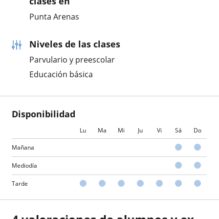
clases en
Punta Arenas
Niveles de las clases
Parvulario y preescolar
Educación básica
Disponibilidad
Lu
Ma
Mi
Ju
Vi
Sá
Do
Mañana
Mediodía
Tarde