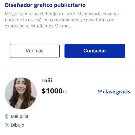
Diseñador grafico publicitario
Me gusta mucho el dibujo y el arte. Me gustaria enseñar
parte de lo que sé, en conocimientos y como forma de
expresión a estudiantes.Me mot...
ver más
Contactar
Toñi
$
1000
/h
1ª clase gratis
Melipilla
Dibujo