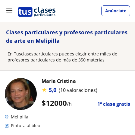
Anúnciate
Clases particulares y profesores particulares
de arte en Melipilla
En Tusclasesparticulares puedes elegir entre miles de
profesores particulares de más de 350 materias
Maria Cristina
★
5,0
(10 valoraciones)
$
12000
/h
1ª clase gratis
Melipilla
Pintura al óleo