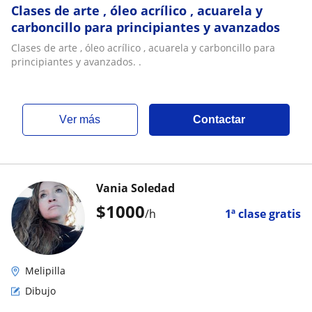
Clases de arte , óleo acrílico , acuarela y
carboncillo para principiantes y avanzados
Clases de arte , óleo acrílico , acuarela y carboncillo para
principiantes y avanzados. .
ver más
Contactar
Vania Soledad
$
1000
/h
1ª clase gratis
Melipilla
Dibujo