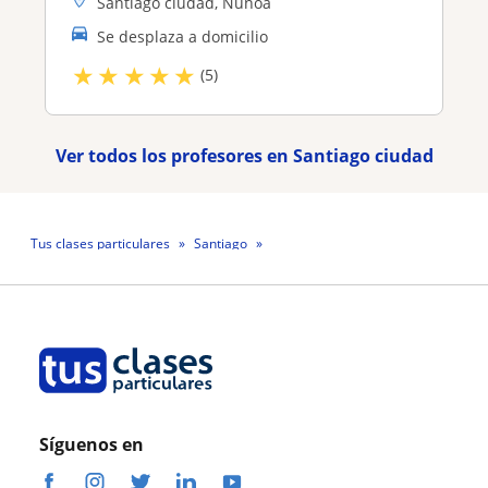
Santiago ciudad, Ñuñoa
Se desplaza a domicilio
★
★
★
★
★
(5)
Ver todos los profesores en Santiago ciudad
Tus clases particulares
Santiago
Profesora Arelys Sanchez Sanchez
Síguenos en