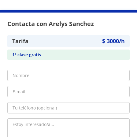
Contacta con Arelys Sanchez
Tarifa
$
3000
/h
1ª clase gratis