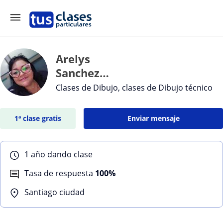
Arelys
Sanchez
Sanchez
Clases de Dibujo, clases de Dibujo técnico
1ª clase gratis
Enviar mensaje
1 año dando clase
Tasa de respuesta
100%
Santiago ciudad