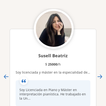
Susell Beatriz
$
25000
/h
Soy licenciada y máster en la especialidad de interpretación musical, piano. En mis clases aprenderás teoría, repertorio, técnica, musicalidad y desenvolvimiento musical
Soy Licenciada en Piano y Máster en
interpretación pianística. He trabajado en
la Un...