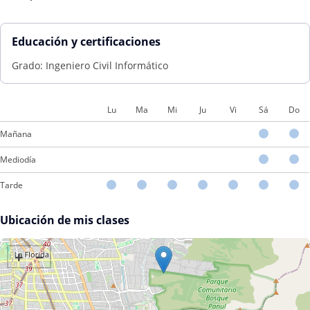
Educación y certificaciones
Grado: Ingeniero Civil Informático
Lu
Ma
Mi
Ju
Vi
Sá
Do
Mañana
Mediodía
Tarde
Ubicación de mis clases
+
−