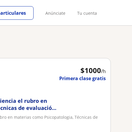
particulares
Anúnciate
Tu cuenta
$
1000
/h
Primera clase gratis
iencia el rubro en
cnicas de evaluación,
ubro en materias como Psicopatologia, Técnicas de