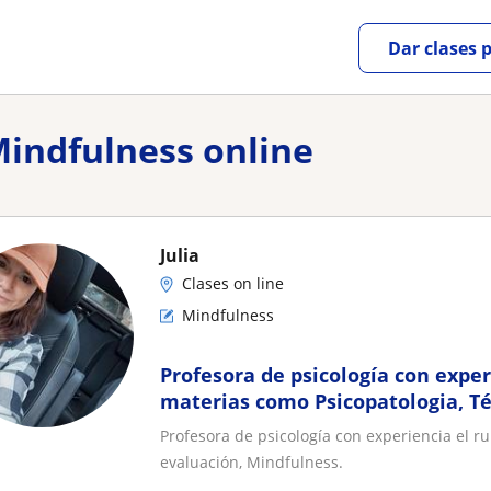
Dar clases 
Mindfulness online
Julia
Clases on line
Mindfulness
Profesora de psicología con exper
materias como Psicopatologia, Té
Mindfulness
Profesora de psicología con experiencia el r
evaluación, Mindfulness.