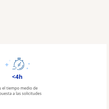
<4h
s el tiempo medio de
puesta a las solicitudes