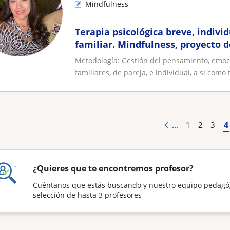
Mindfulness
Terapia psicológica breve, individ
familiar. Mindfulness, proyecto d
ansiedad, depresión…
Metodología: Gestión del pensamiento, emoc
familiares, de pareja, e individual, a si como t
4
...
1
2
3
¿Quieres que te encontremos profesor?
Cuéntanos que estás buscando y nuestro equipo pedagó
selección de hasta 3 profesores