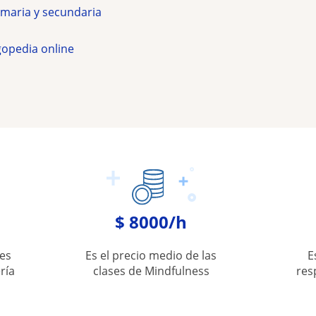
imaria y secundaria
gopedia online
$ 8000/h
es
Es el precio medio de las
E
ría
clases de Mindfulness
res