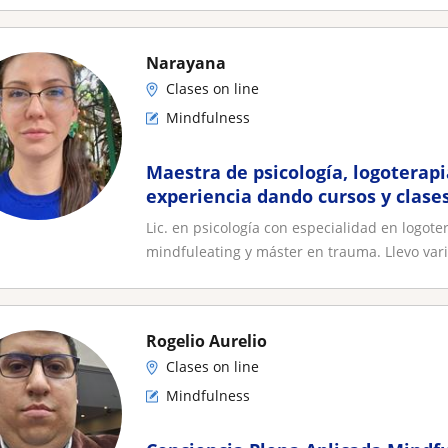
Narayana
Clases on line
Mindfulness
Maestra de psicología, logoterap
experiencia dando cursos y clases
Mexicano de Tanatología
Lic. en psicología con especialidad en logo
mindfuleating y máster en trauma. Llevo vari
Rogelio Aurelio
Clases on line
Mindfulness