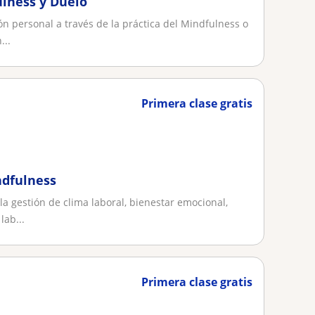
ulness y Duelo
 personal a través de la práctica del Mindfulness o
...
Primera clase gratis
ndfulness
la gestión de clima laboral, bienestar emocional,
ab...
Primera clase gratis