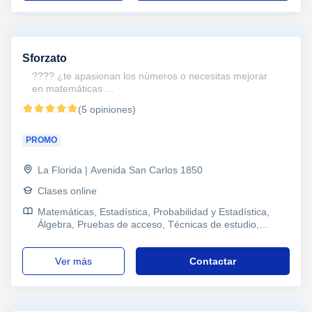
Sforzato
???? ¿te apasionan los números o necesitas mejorar
en matemáticas ...
(5 opiniones)
PROMO
La Florida | Avenida San Carlos 1850
Clases online
Matemáticas, Estadística, Probabilidad y Estadística,
Álgebra, Pruebas de acceso, Técnicas de estudio,
Problemas de aprendizaje, Pedagogía
ver más
Contactar