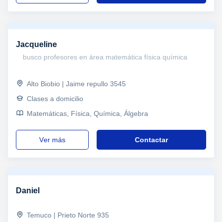
Jacqueline
busco profesores en área matemática física química
Alto Biobio | Jaime repullo 3545
Clases a domicilio
Matemáticas, Física, Química, Álgebra
ver más
Contactar
Daniel
Temuco | Prieto Norte 935