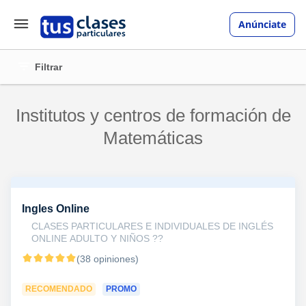
Anúnciate
Filtrar
Institutos y centros de formación de
Matemáticas
Ingles Online
CLASES PARTICULARES E INDIVIDUALES DE INGLÉS
ONLINE ADULTO Y NIÑOS ??
(38 opiniones)
RECOMENDADO
PROMO