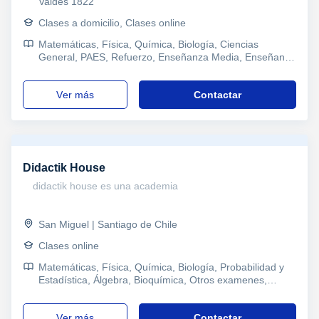
Valdes 1822
Clases a domicilio, Clases online
Matemáticas, Física, Química, Biología, Ciencias
General, PAES, Refuerzo, Enseñanza Media, Enseñanza
Básica, Universidad
ver más
Contactar
Didactik House
didactik house es una academia
San Miguel | Santiago de Chile
Clases online
Matemáticas, Física, Química, Biología, Probabilidad y
Estadística, Álgebra, Bioquímica, Otros examenes,
Pruebas de acceso, PAES, Enseñanza Básica
ver más
Contactar