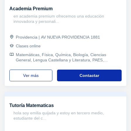
Academia Premium
en academia premium ofrecemos una educación
innovadora y personali...
Providencia | AV NUEVA PROVIDENCIA 1881
Clases online
Matemáticas, Física, Química, Biología, Ciencias
General, Lengua Castellana y Literatura, PAES,
Refuerzo, Primaria y Secundaria, Enseñanza Media,
Enseñanza Básica, Ciclos Formativos
ver más
Contactar
Tutoría Matematicas
hola soy emilia quijada y estoy en tercero medio,
estudiante del c...