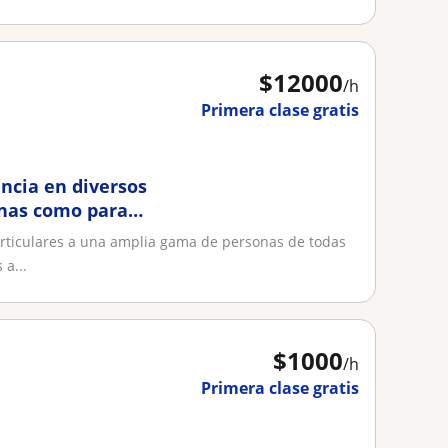
$
12000
/h
Primera clase gratis
ncia en diversos
onas como para
rticulares a una amplia gama de personas de todas
 a...
$
1000
/h
Primera clase gratis