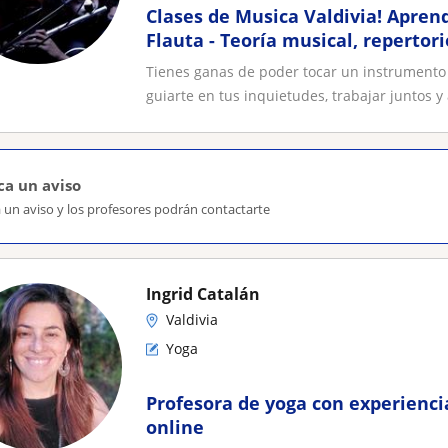
Clases de Musica Valdivia! Aprend
Flauta - Teoría musical, repertori
composición, juego, análisis
Tienes ganas de poder tocar un instrumento
guiarte en tus inquietudes, trabajar juntos y a
ca un aviso
 un aviso y los profesores podrán contactarte
Ingrid Catalán
Valdivia
Yoga
Profesora de yoga con experienci
online