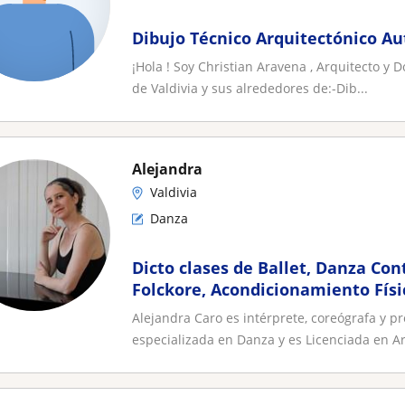
Dibujo Técnico Arquitectónico Au
¡Hola ! Soy Christian Aravena , Arquitecto y D
de Valdivia y sus alrededores de:-Dib...
Alejandra
Valdivia
Danza
Dicto clases de Ballet, Danza Co
Folckore, Acondicionamiento Físi
Alejandra Caro es intérprete, coreógrafa y pr
especializada en Danza y es Licenciada en Art