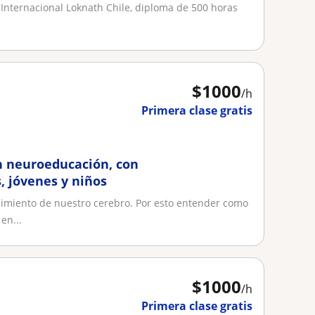
a Internacional Loknath Chile, diploma de 500 horas
$
1000
/h
Primera clase gratis
n neuroeducación, con
, jóvenes y niños
dimiento de nuestro cerebro. Por esto entender como
en...
$
1000
/h
Primera clase gratis