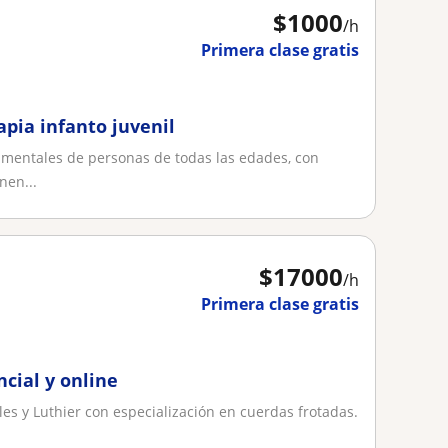
$
1000
/h
Primera clase gratis
pia infanto juvenil
rumentales de personas de todas las edades, con
nen...
$
17000
/h
Primera clase gratis
cial y online
es y Luthier con especialización en cuerdas frotadas.