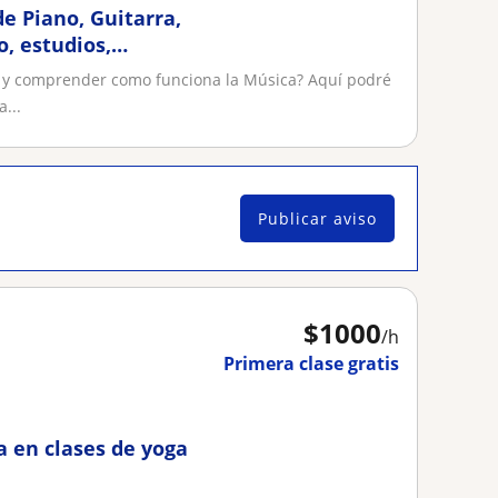
e Piano, Guitarra,
o, estudios,
 y comprender como funciona la Música? Aquí podré
...
Publicar aviso
$
1000
/h
Primera clase gratis
a en clases de yoga