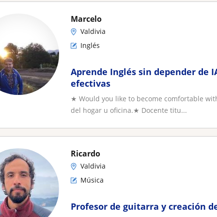
Marcelo
Valdivia
Inglés
Aprende Inglés sin depender de IA
efectivas
★ Would you like to become comfortable with
del hogar u oficina.★ Docente titu...
Ricardo
Valdivia
Música
Profesor de guitarra y creación d