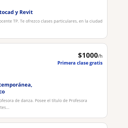
tocad y Revit
ocente TP. Te ofrezco clases particulares, en la ciudad
$
1000
/h
Primera clase gratis
ntemporánea,
co
ofesora de danza. Posee el título de Profesora
es...