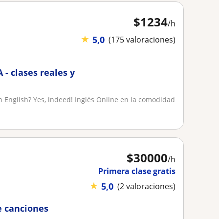
$
1234
/h
★
5,0
(175 valoraciones)
 - clases reales y
 English? Yes, indeed! Inglés Online en la comodidad
$
30000
/h
Primera clase gratis
★
5,0
(2 valoraciones)
e canciones