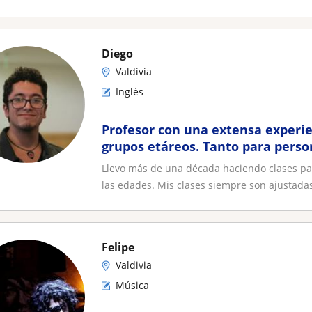
Diego
Valdivia
Inglés
Profesor con una extensa experie
grupos etáreos. Tanto para pers
empresas
Llevo más de una década haciendo clases pa
las edades. Mis clases siempre son ajustadas
Felipe
Valdivia
Música