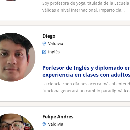
Soy profesora de yoga, titulada de la Escuel
válidas a nivel internacional. Imparto cla...
Diego
Valdivia
Inglés
Porfesor de Inglés y diplomado e
experiencia en clases con adultos
La ciencia cada día nos acerca más al enten
funciona generará un cambio paradigmático 
Felipe Andres
Valdivia