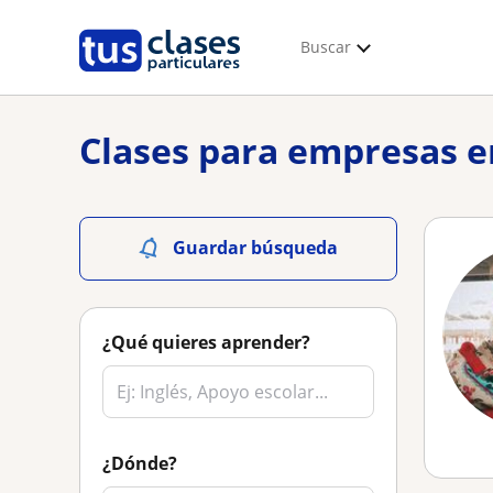
Buscar
Clases para empresas e
Guardar búsqueda
¿Qué quieres aprender?
¿Dónde?