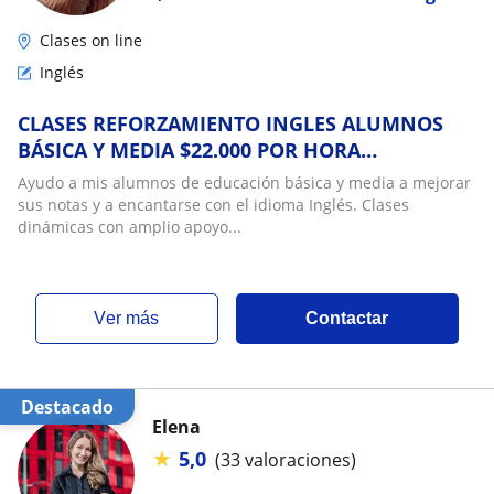
Clases on line
Inglés
CLASES REFORZAMIENTO INGLES ALUMNOS
BÁSICA Y MEDIA $22.000 POR HORA
CRONOLOGICA
Ayudo a mis alumnos de educación básica y media a mejorar
sus notas y a encantarse con el idioma Inglés. Clases
dinámicas con amplio apoyo...
ver más
Contactar
Destacado
Elena
★
5,0
(33 valoraciones)