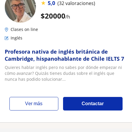
★
5,0
(32 valoraciones)
$
20000
/h
Clases on line
Inglés
Profesora nativa de inglés británica de
Cambridge, hispanohablante de Chile IELTS 7
Quieres hablar inglés pero no sabes por dónde empezar ni
cómo avanzar? Quizás tienes dudas sobre el inglés que
nunca has podido solucionar...
ver más
Contactar