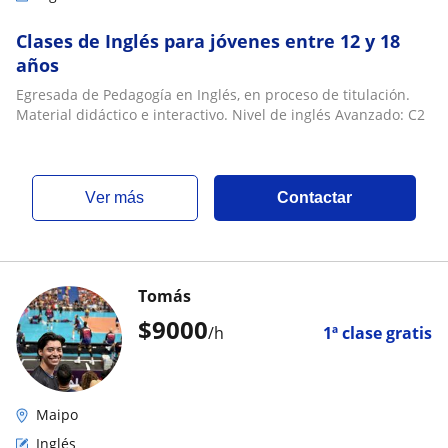
Clases de Inglés para jóvenes entre 12 y 18
años
Egresada de Pedagogía en Inglés, en proceso de titulación.
Material didáctico e interactivo. Nivel de inglés Avanzado: C2
ver más
Contactar
Tomás
$
9000
/h
1ª clase gratis
Maipo
Inglés