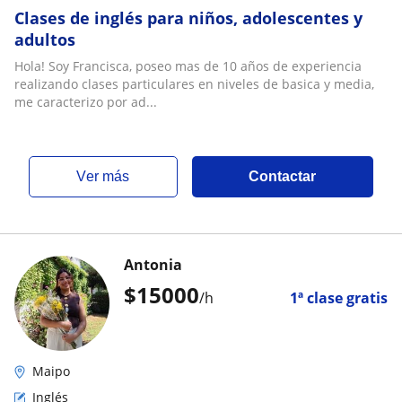
Clases de inglés para niños, adolescentes y
adultos
Hola! Soy Francisca, poseo mas de 10 años de experiencia
realizando clases particulares en niveles de basica y media,
me caracterizo por ad...
ver más
Contactar
Antonia
$
15000
/h
1ª clase gratis
Maipo
Inglés