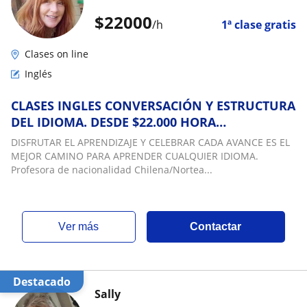
$
22000
/h
1ª clase gratis
Clases on line
Inglés
CLASES INGLES CONVERSACIÓN Y ESTRUCTURA
DEL IDIOMA. DESDE $22.000 HORA
CRONOLÓGICA
DISFRUTAR EL APRENDIZAJE Y CELEBRAR CADA AVANCE ES EL
MEJOR CAMINO PARA APRENDER CUALQUIER IDIOMA.
Profesora de nacionalidad Chilena/Nortea...
ver más
Contactar
Destacado
Sally