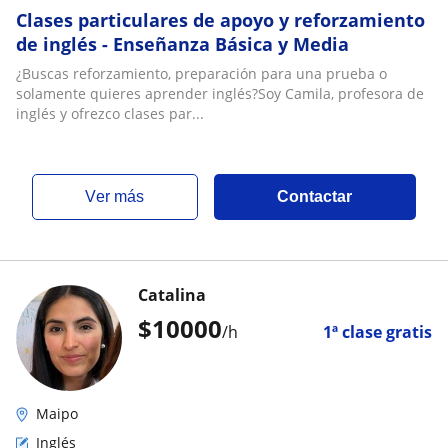
Clases particulares de apoyo y reforzamiento
de inglés - Enseñanza Básica y Media
¿Buscas reforzamiento, preparación para una prueba o
solamente quieres aprender inglés?Soy Camila, profesora de
inglés y ofrezco clases par...
ver más
Contactar
Catalina
$
10000
/h
1ª clase gratis
Maipo
Inglés