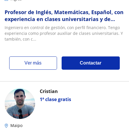
Profesor de Inglés, Matemáticas, Español, con
experiencia en clases universitarias y de
colegios
Ingeniero en control de gestión, con perfil financiero. Tengo
experiencia como profesor auxiliar de clases universitarias. Y
también, con c...
ver más
Contactar
Cristian
1ª clase gratis
Maipo