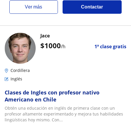
ver más
Contactar
Jace
$
1000
/h
1ª clase gratis
Cordillera
Inglés
Clases de Ingles con profesor nativo
Americano en Chile
Obtén una educación en inglés de primera clase con un
profesor altamente experimentado y mejora tus habilidades
lingüísticas hoy mismo. Con...