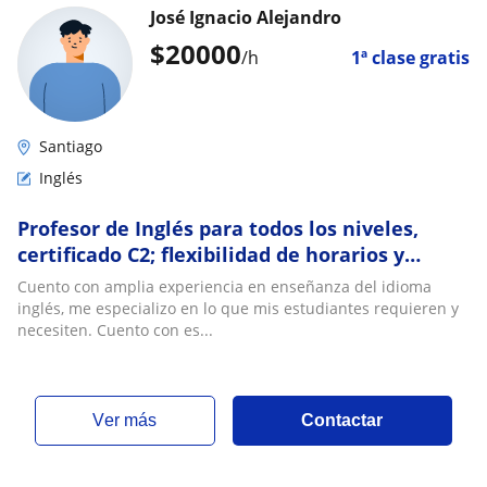
José Ignacio Alejandro
$
20000
/h
1ª clase gratis
Santiago
Inglés
Profesor de Inglés para todos los niveles,
certificado C2; flexibilidad de horarios y
contenidos
Cuento con amplia experiencia en enseñanza del idioma
inglés, me especializo en lo que mis estudiantes requieren y
necesiten. Cuento con es...
ver más
Contactar