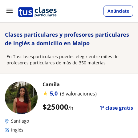
Anúnciate
Clases particulares y profesores particulares
de inglés a domicilio en Maipo
En Tusclasesparticulares puedes elegir entre miles de
profesores particulares de más de 350 materias
Camila
★
5,0
(3 valoraciones)
$
25000
/h
1ª clase gratis
Santiago
Inglés