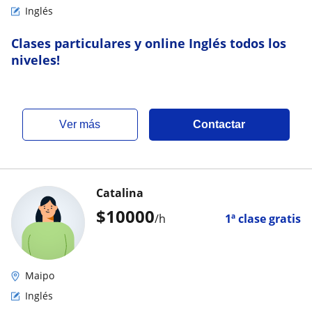
Inglés
Clases particulares y online Inglés todos los
niveles!
ver más
Contactar
Catalina
$
10000
/h
1ª clase gratis
Maipo
Inglés