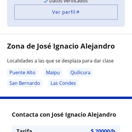
Datos verificados
Ver perfil
Zona de José Ignacio Alejandro
Localidades a las que se desplaza para dar clase
Puente Alto
Maipu
Quilicura
San Bernardo
Las Condes
Contacta con José Ignacio Alejandro
Tarifa
$
20000
/h