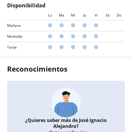
Disponibilidad
Lu
Ma
Mi
Ju
Vi
Sá
Do
Mañana
Mediodía
Tarde
Reconocimientos
¿Quieres saber más de José Ignacio
Alejandro?