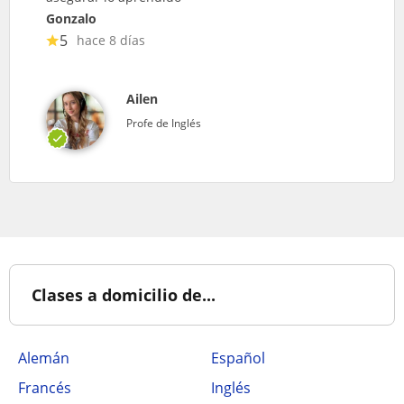
Gonzalo
5
hace 8 días
Ailen
Profe de Inglés
Clases a domicilio de...
Alemán
Español
Francés
Inglés