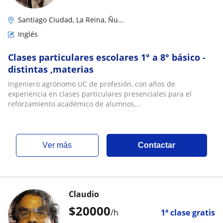
Santiago Ciudad, La Reina, Ñu...
Inglés
Clases particulares escolares 1° a 8° básico -
distintas ,materias
Ingeniero agrónomo UC de profesión, con años de
experiencia en clases particulares presenciales para el
reforzamiento académico de alumnos...
ver más
Contactar
Claudio
$
20000
/h
1ª clase gratis