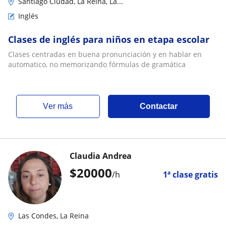
Santiago Ciudad, La Reina, La...
Inglés
Clases de inglés para niños en etapa escolar
Clases centradas en buena pronunciación y en hablar en
automatico, no memorizando fórmulas de gramática
ver más
Contactar
Claudia Andrea
$
20000
/h
1ª clase gratis
Las Condes, La Reina