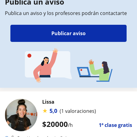
Publica un aviso
Publica un aviso y los profesores podrán contactarte
Publicar aviso
Lissa
★
5,0
(1 valoraciones)
$
20000
/h
1ª clase gratis