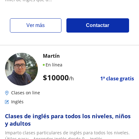
ver más
Contactar
Martín
En línea
$
10000
/h
1ª clase gratis
Clases on line
Inglés
Clases de inglés para todos los niveles, niños
y adultos
Imparto clases particulares de inglés para todos los niveles.
Útiles para:—Aprender inglés desde 0.—Inglés