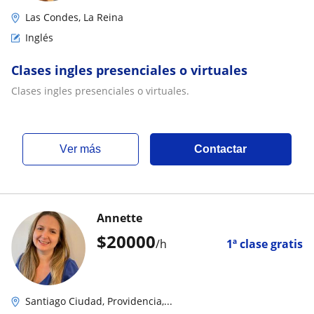
Las Condes, La Reina
Inglés
Clases ingles presenciales o virtuales
Clases ingles presenciales o virtuales.
ver más
Contactar
Annette
$
20000
/h
1ª clase gratis
Santiago Ciudad, Providencia,...