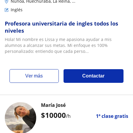
Ñuñoa, Huechuraba, La Reina, ...
Inglés
Profesora universitaria de ingles todos los
niveles
Hola! Mi nombre es Lissa y me apasiona ayudar a mis
alumnos a alcanzar sus metas. Mi enfoque es 100%
personalizado: entiendo que cada perso...
ver más
Contactar
María José
$
10000
/h
1ª clase gratis