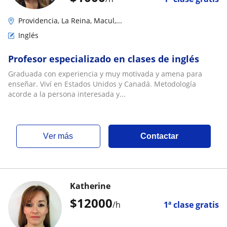
Providencia, La Reina, Macul,...
Inglés
Profesor especializado en clases de inglés
Graduada con experiencia y muy motivada y amena para
enseñar. Viví en Estados Unidos y Canadá. Metodología
acorde a la persona interesada y...
ver más
Contactar
Katherine
$
12000
/h
1ª clase gratis