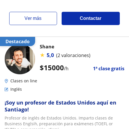
ver más
Contactar
Destacado
Shane
★
5,0
(2 valoraciones)
$
15000
/h
1ª clase gratis
Clases on line
Inglés
¡Soy un profesor de Estados Unidos aquí en
Santiago!
Profesor de inglés de Estados Unidos. Imparto clases de
Business Englsih, preparación para exámenes (TOEFL or