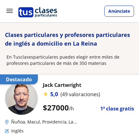
Anúnciate
Clases particulares y profesores particulares
de inglés a domicilio en La Reina
En Tusclasesparticulares puedes elegir entre miles de
profesores particulares de más de 350 materias
Destacado
Jack Cartwright
★
5,0
(49 valoraciones)
$
27000
/h
1ª clase gratis
Ñuñoa, Macul, Providencia, La...
Inglés