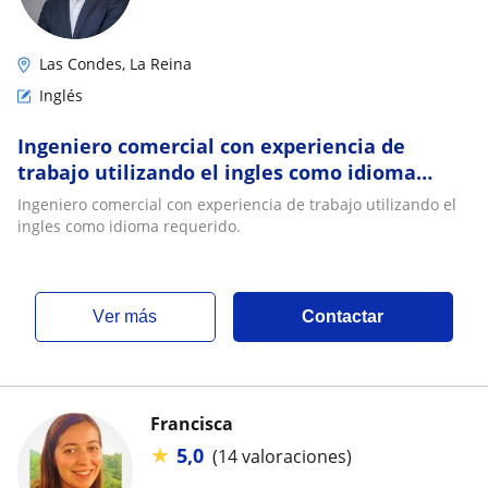
Las Condes, La Reina
Inglés
Ingeniero comercial con experiencia de
trabajo utilizando el ingles como idioma
requerido
Ingeniero comercial con experiencia de trabajo utilizando el
ingles como idioma requerido.
ver más
Contactar
Francisca
★
5,0
(14 valoraciones)