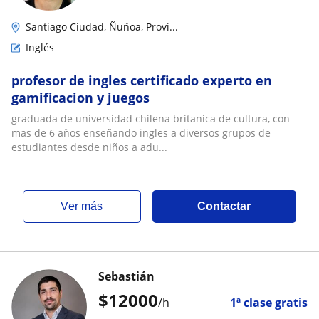
Santiago Ciudad, Ñuñoa, Provi...
Inglés
profesor de ingles certificado experto en
gamificacion y juegos
graduada de universidad chilena britanica de cultura, con
mas de 6 años enseñando ingles a diversos grupos de
estudiantes desde niños a adu...
ver más
Contactar
Sebastián
$
12000
/h
1ª clase gratis