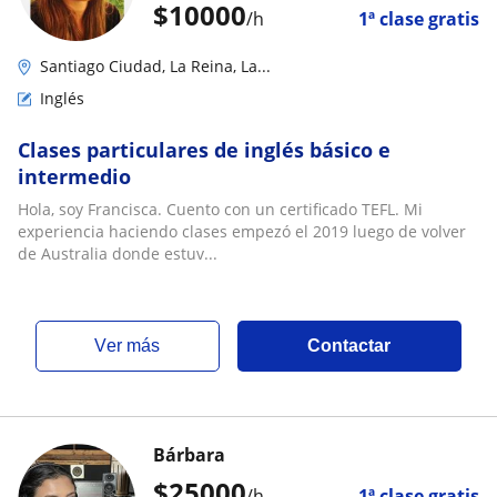
$
10000
/h
1ª clase gratis
Santiago Ciudad, La Reina, La...
Inglés
Clases particulares de inglés básico e
intermedio
Hola, soy Francisca. Cuento con un certificado TEFL. Mi
experiencia haciendo clases empezó el 2019 luego de volver
de Australia donde estuv...
ver más
Contactar
Bárbara
$
25000
/h
1ª clase gratis