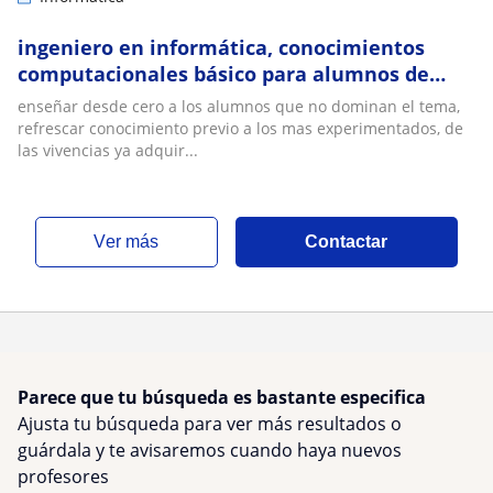
ingeniero en informática, conocimientos
computacionales básico para alumnos de
todas las edades
enseñar desde cero a los alumnos que no dominan el tema,
refrescar conocimiento previo a los mas experimentados, de
las vivencias ya adquir...
ver más
Contactar
Parece que tu búsqueda es bastante especifica
Ajusta tu búsqueda para ver más resultados o
guárdala y te avisaremos cuando haya nuevos
profesores