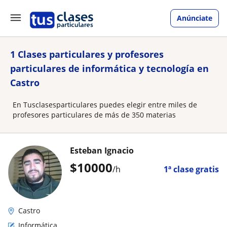
Anúnciate
1 Clases particulares y profesores
particulares de informática y tecnología en
Castro
En Tusclasesparticulares puedes elegir entre miles de
profesores particulares de más de 350 materias
Esteban Ignacio
$
10000
/h
1ª clase gratis
Castro
Informática